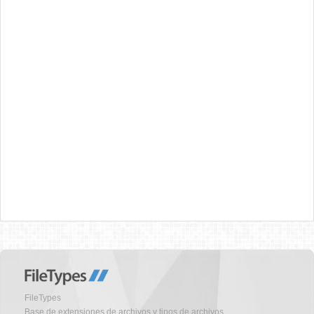
FileTypes
Base de extensiones de archivos y tipos de archivos