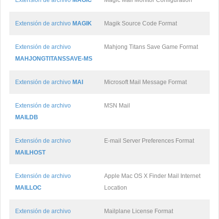
Extensión de archivo
MAGIC
Magic Mail Monitor Configuration
Extensión de archivo
MAGIK
Magik Source Code Format
Extensión de archivo
Mahjong Titans Save Game Format
MAHJONGTITANSSAVE-MS
Extensión de archivo
MAI
Microsoft Mail Message Format
Extensión de archivo
MSN Mail
MAILDB
Extensión de archivo
E-mail Server Preferences Format
MAILHOST
Extensión de archivo
Apple Mac OS X Finder Mail Internet
MAILLOC
Location
Extensión de archivo
Mailplane License Format