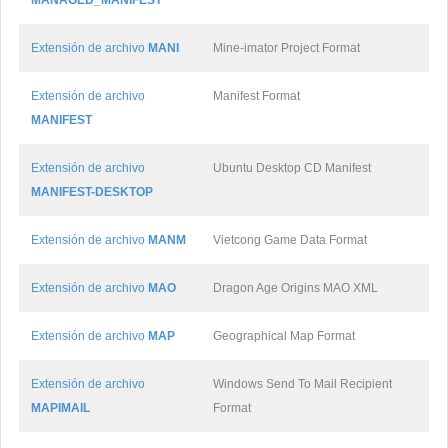
MANAGED_MANIFEST
Extensión de archivo
MANI
Mine-imator Project Format
Extensión de archivo
Manifest Format
MANIFEST
Extensión de archivo
Ubuntu Desktop CD Manifest
MANIFEST-DESKTOP
Extensión de archivo
MANM
Vietcong Game Data Format
Extensión de archivo
MAO
Dragon Age Origins MAO XML
Extensión de archivo
MAP
Geographical Map Format
Extensión de archivo
Windows Send To Mail Recipient
MAPIMAIL
Format