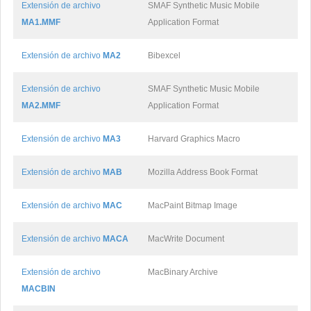
Extensión de archivo
SMAF Synthetic Music Mobile
MA1.MMF
Application Format
Extensión de archivo
MA2
Bibexcel
Extensión de archivo
SMAF Synthetic Music Mobile
MA2.MMF
Application Format
Extensión de archivo
MA3
Harvard Graphics Macro
Extensión de archivo
MAB
Mozilla Address Book Format
Extensión de archivo
MAC
MacPaint Bitmap Image
Extensión de archivo
MACA
MacWrite Document
Extensión de archivo
MacBinary Archive
MACBIN