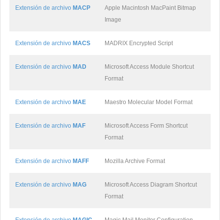
Extensión de archivo
MACP
Apple Macintosh MacPaint Bitmap
Image
Extensión de archivo
MACS
MADRIX Encrypted Script
Extensión de archivo
MAD
Microsoft Access Module Shortcut
Format
Extensión de archivo
MAE
Maestro Molecular Model Format
Extensión de archivo
MAF
Microsoft Access Form Shortcut
Format
Extensión de archivo
MAFF
Mozilla Archive Format
Extensión de archivo
MAG
Microsoft Access Diagram Shortcut
Format