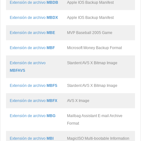
Extensión de archivo
MBDB
Apple IOS Backup Manifest
Extensión de archivo
MBDX
Apple IOS Backup Manifest
Extensión de archivo
MBE
MVP Baseball 2005 Game
Extensión de archivo
MBF
Microsoft Money Backup Format
Extensión de archivo
Stardent AVS X Bitmap Image
MBFAVS
Extensión de archivo
MBFS
Stardent AVS X Bitmap Image
Extensión de archivo
MBFX
AVS X Image
Extensión de archivo
MBG
Mailbag Assistant E-mail Archive
Format
Extensión de archivo
MBI
MagicISO Multi-bootable Information