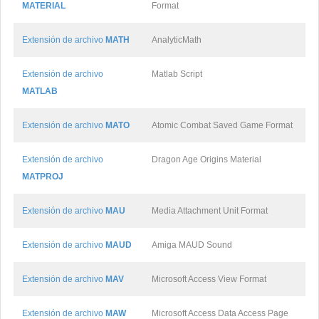
MATERIAL
Format
Extensión de archivo
MATH
AnalyticMath
Extensión de archivo
Matlab Script
MATLAB
Extensión de archivo
MATO
Atomic Combat Saved Game Format
Extensión de archivo
Dragon Age Origins Material
MATPROJ
Extensión de archivo
MAU
Media Attachment Unit Format
Extensión de archivo
MAUD
Amiga MAUD Sound
Extensión de archivo
MAV
Microsoft Access View Format
Extensión de archivo
MAW
Microsoft Access Data Access Page