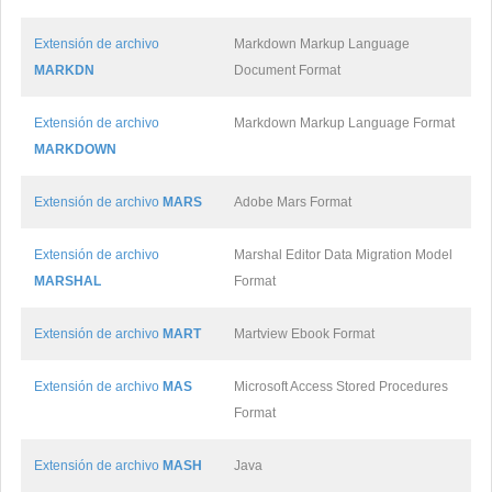
Extensión de archivo
Markdown Markup Language
MARKDN
Document Format
Extensión de archivo
Markdown Markup Language Format
MARKDOWN
Extensión de archivo
MARS
Adobe Mars Format
Extensión de archivo
Marshal Editor Data Migration Model
MARSHAL
Format
Extensión de archivo
MART
Martview Ebook Format
Extensión de archivo
MAS
Microsoft Access Stored Procedures
Format
Extensión de archivo
MASH
Java