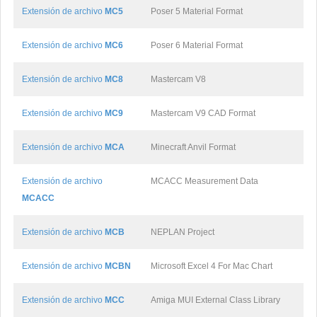
Extensión de archivo
MC5
Poser 5 Material Format
Extensión de archivo
MC6
Poser 6 Material Format
Extensión de archivo
MC8
Mastercam V8
Extensión de archivo
MC9
Mastercam V9 CAD Format
Extensión de archivo
MCA
Minecraft Anvil Format
Extensión de archivo
MCACC Measurement Data
MCACC
Extensión de archivo
MCB
NEPLAN Project
Extensión de archivo
MCBN
Microsoft Excel 4 For Mac Chart
Extensión de archivo
MCC
Amiga MUI External Class Library