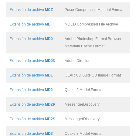
Extensión de archivo
MCZ
Poser Compressed Material Format
Extensión de archivo
MD
MDCD Compressed File Archive
Extensión de archivo
MD0
Adobe Photoshop Format Browser
Metadata Cache Format
Extensión de archivo
MD03
Adobe Director
Extensión de archivo
MD1
GEAR CD Suite CD Image Format
Extensión de archivo
MD2
Quake 2 Model Format
Extensión de archivo
MD2P
MessengerDiscovery
Extensión de archivo
MD2S
MessengerDiscovery
Extensión de archivo
MD3
Quake 3 Model Format