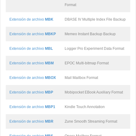
Format
Extensión de archivo
MBK
DBASE IV Multiple Index File Backup
Extensión de archivo
MBKP
Memeo Instant Backup Backup
Extensión de archivo
MBL
Logger Pro Experiment Data Format
Extensión de archivo
MBM
EPOC Multi-bitmap Format
Extensión de archivo
MBOX
Mail Mailbox Format
Extensión de archivo
MBP
Mobipocket EBook Auxiliary Format
Extensión de archivo
MBP1
Kindle Touch Annotation
Extensión de archivo
MBR
Zune Smooth Streaming Format