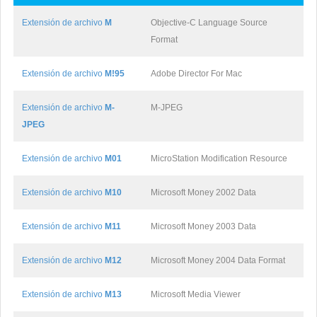
Extensión de archivo
M
Objective-C Language Source
Format
Extensión de archivo
M!95
Adobe Director For Mac
Extensión de archivo
M-
M-JPEG
JPEG
Extensión de archivo
M01
MicroStation Modification Resource
Extensión de archivo
M10
Microsoft Money 2002 Data
Extensión de archivo
M11
Microsoft Money 2003 Data
Extensión de archivo
M12
Microsoft Money 2004 Data Format
Extensión de archivo
M13
Microsoft Media Viewer