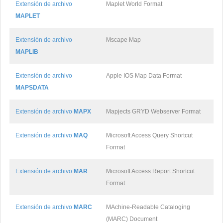
Extensión de archivo
Maplet World Format
MAPLET
Extensión de archivo
Mscape Map
MAPLIB
Extensión de archivo
Apple IOS Map Data Format
MAPSDATA
Extensión de archivo
MAPX
Mapjects GRYD Webserver Format
Extensión de archivo
MAQ
Microsoft Access Query Shortcut
Format
Extensión de archivo
MAR
Microsoft Access Report Shortcut
Format
Extensión de archivo
MARC
MAchine-Readable Cataloging
(MARC) Document