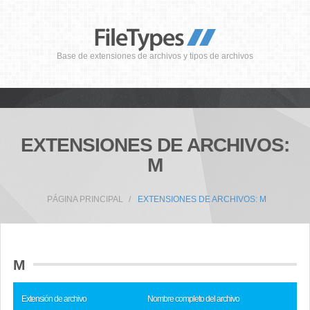
Base de extensiones de archivos y tipos de archivos
EXTENSIONES DE ARCHIVOS:
M
PÁGINA PRINCIPAL
EXTENSIONES DE ARCHIVOS: M
M
Extensión de archivo
Nombre completo del archivo