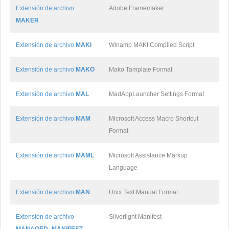
Extensión de archivo
Adobe Framemaker
MAKER
Extensión de archivo
MAKI
Winamp MAKI Compiled Script
Extensión de archivo
MAKO
Mako Tamplate Format
Extensión de archivo
MAL
MadAppLauncher Settings Format
Extensión de archivo
MAM
Microsoft Access Macro Shortcut
Format
Extensión de archivo
MAML
Microsoft Assistance Markup
Language
Extensión de archivo
MAN
Unix Text Manual Format
Extensión de archivo
Silverlight Manifest