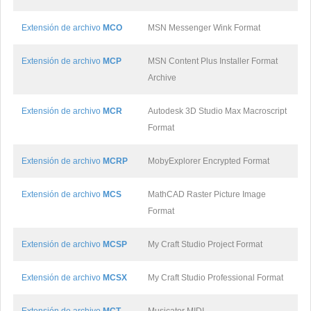
Extensión de archivo
MCO
MSN Messenger Wink Format
Extensión de archivo
MCP
MSN Content Plus Installer Format
Archive
Extensión de archivo
MCR
Autodesk 3D Studio Max Macroscript
Format
Extensión de archivo
MCRP
MobyExplorer Encrypted Format
Extensión de archivo
MCS
MathCAD Raster Picture Image
Format
Extensión de archivo
MCSP
My Craft Studio Project Format
Extensión de archivo
MCSX
My Craft Studio Professional Format