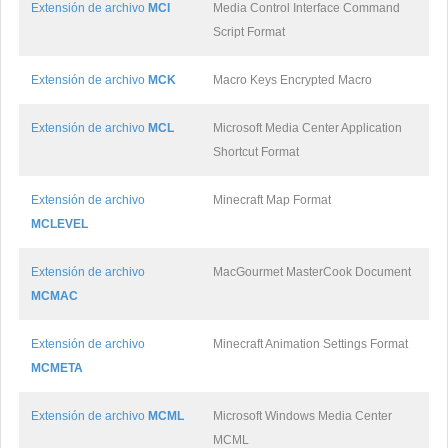
Extensión de archivo
MCI
Media Control Interface Command
Script Format
Extensión de archivo
MCK
Macro Keys Encrypted Macro
Extensión de archivo
MCL
Microsoft Media Center Application
Shortcut Format
Extensión de archivo
Minecraft Map Format
MCLEVEL
Extensión de archivo
MacGourmet MasterCook Document
MCMAC
Extensión de archivo
Minecraft Animation Settings Format
MCMETA
Extensión de archivo
MCML
Microsoft Windows Media Center
MCML