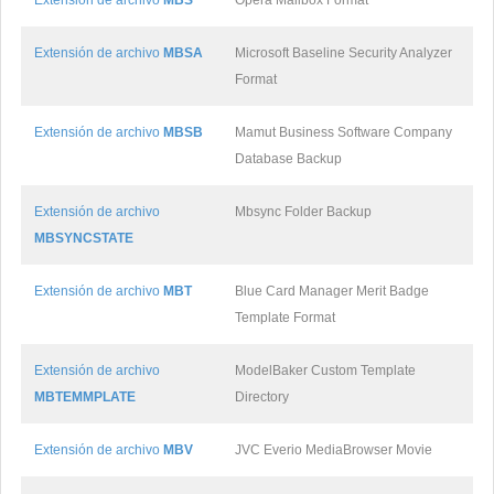
Extensión de archivo
MBS
Opera Mailbox Format
Extensión de archivo
MBSA
Microsoft Baseline Security Analyzer
Format
Extensión de archivo
MBSB
Mamut Business Software Company
Database Backup
Extensión de archivo
Mbsync Folder Backup
MBSYNCSTATE
Extensión de archivo
MBT
Blue Card Manager Merit Badge
Template Format
Extensión de archivo
ModelBaker Custom Template
MBTEMMPLATE
Directory
Extensión de archivo
MBV
JVC Everio MediaBrowser Movie