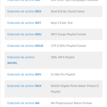
Extensión de archivo
M3I
IBM Voice Type Languages Newuser
Extensión de archivo
M3S
Myst III Exile Saved Game
Extensión de archivo
M3T
Myst 3 Exile Text
Extensión de archivo
M3U
MP3 Songs Playlist Format
Extensión de archivo
M3U8
UTF-8 M3U Playlist Format
Extensión de archivo
SMIL MP3 Playlist
M3URL
Extensión de archivo
M3V
DJ Mix Pro Playlist
Extensión de archivo
M3X
MAGIX Digital Photo Maker PhotoCD
Playlist
Extensión de archivo
M4
M4 Preprocessor Macro Format