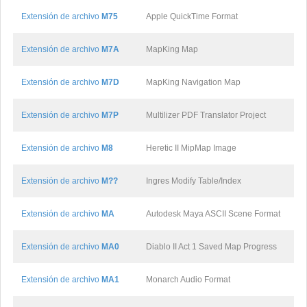
Extensión de archivo
M75
Apple QuickTime Format
Extensión de archivo
M7A
MapKing Map
Extensión de archivo
M7D
MapKing Navigation Map
Extensión de archivo
M7P
Multilizer PDF Translator Project
Extensión de archivo
M8
Heretic II MipMap Image
Extensión de archivo
M??
Ingres Modify Table/Index
Extensión de archivo
MA
Autodesk Maya ASCII Scene Format
Extensión de archivo
MA0
Diablo II Act 1 Saved Map Progress
Extensión de archivo
MA1
Monarch Audio Format