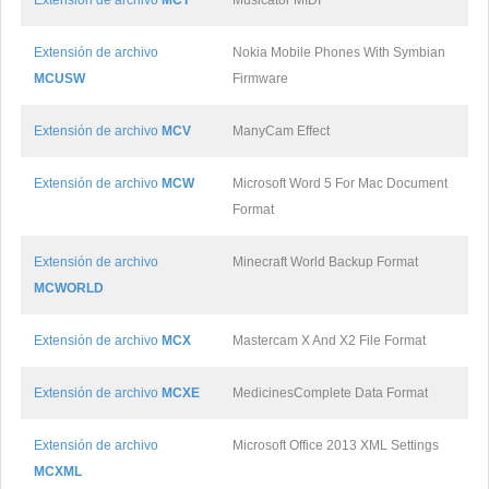
Extensión de archivo
MCT
Musicator MIDI
Extensión de archivo
Nokia Mobile Phones With Symbian
MCUSW
Firmware
Extensión de archivo
MCV
ManyCam Effect
Extensión de archivo
MCW
Microsoft Word 5 For Mac Document
Format
Extensión de archivo
Minecraft World Backup Format
MCWORLD
Extensión de archivo
MCX
Mastercam X And X2 File Format
Extensión de archivo
MCXE
MedicinesComplete Data Format
Extensión de archivo
Microsoft Office 2013 XML Settings
MCXML