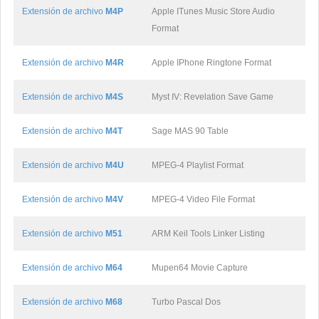
Extensión de archivo
M4P
Apple ITunes Music Store Audio
Format
Extensión de archivo
M4R
Apple IPhone Ringtone Format
Extensión de archivo
M4S
Myst IV: Revelation Save Game
Extensión de archivo
M4T
Sage MAS 90 Table
Extensión de archivo
M4U
MPEG-4 Playlist Format
Extensión de archivo
M4V
MPEG-4 Video File Format
Extensión de archivo
M51
ARM Keil Tools Linker Listing
Extensión de archivo
M64
Mupen64 Movie Capture
Extensión de archivo
M68
Turbo Pascal Dos