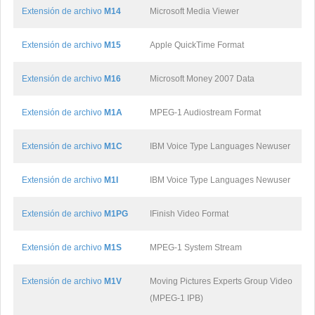
Extensión de archivo
M14
Microsoft Media Viewer
Extensión de archivo
M15
Apple QuickTime Format
Extensión de archivo
M16
Microsoft Money 2007 Data
Extensión de archivo
M1A
MPEG-1 Audiostream Format
Extensión de archivo
M1C
IBM Voice Type Languages Newuser
Extensión de archivo
M1I
IBM Voice Type Languages Newuser
Extensión de archivo
M1PG
IFinish Video Format
Extensión de archivo
M1S
MPEG-1 System Stream
Extensión de archivo
M1V
Moving Pictures Experts Group Video
(MPEG-1 IPB)