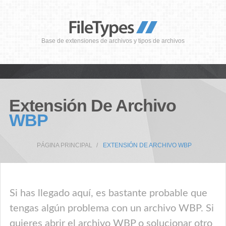
Base de extensiones de archivos y tipos de archivos
Extensión De Archivo
WBP
PÁGINA PRINCIPAL
EXTENSIÓN DE ARCHIVO WBP
Si has llegado aquí, es bastante probable que
tengas algún problema con un archivo WBP. Si
quieres abrir el archivo WBP o solucionar otro