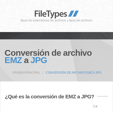
Base de extensiones de archivos y tipos de archivos
Conversión de archivo
EMZ
a
JPG
PÁGINA PRINCIPAL
CONVERSIÓN DE ARCHIVO EMZ A JPG
¿Qué es la conversión de EMZ a JPG?
La