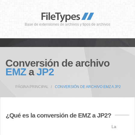
Base de extensiones de archivos y tipos de archivos
Conversión de archivo
EMZ
a
JP2
PÁGINA PRINCIPAL
CONVERSIÓN DE ARCHIVO EMZ A JP2
¿Qué es la conversión de EMZ a JP2?
La