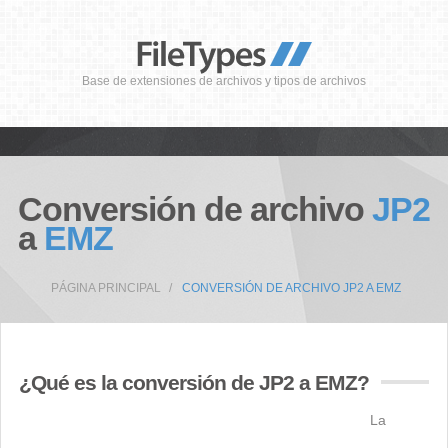
Base de extensiones de archivos y tipos de archivos
Conversión de archivo
JP2
a
EMZ
PÁGINA PRINCIPAL
CONVERSIÓN DE ARCHIVO JP2 A EMZ
¿Qué es la conversión de JP2 a EMZ?
La