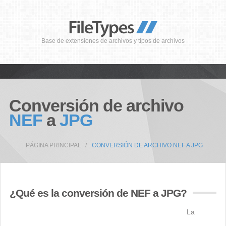
Base de extensiones de archivos y tipos de archivos
Conversión de archivo
NEF
a
JPG
PÁGINA PRINCIPAL
CONVERSIÓN DE ARCHIVO NEF A JPG
¿Qué es la conversión de NEF a JPG?
La