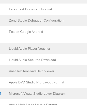
Latex Text Document Format
Zend Studio Debugger Configuration
Foston Google Android
Liquid Audio Player Voucher
Liquid Audio Secured Download
AnetHelpTool JavaHelp Viewer
Apple DVD Studio Pro Layout Format
M
Microsoft Visual Studio Layer Diagram
Apple MainStage Layout Format