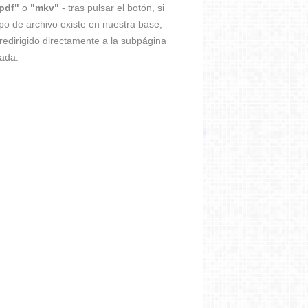
pdf"
o
"mkv"
- tras pulsar el botón, si
ipo de archivo existe en nuestra base,
redirigido directamente a la subpágina
ada.