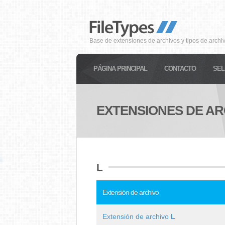
Base de extensiones de archivos y tipos de archi
PÁGINA PRINCIPAL
CONTACTO
SEL
EXTENSIONES DE AR
L
Extensión de archivo
Extensión de archivo
L