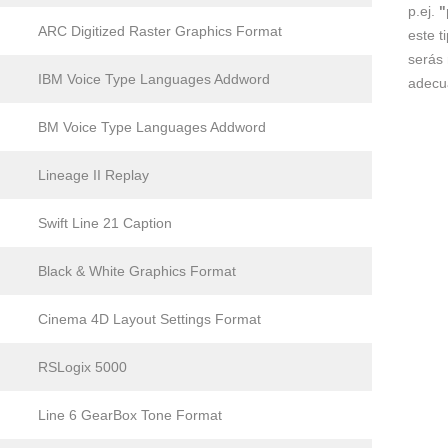
p.ej.
"
ARC Digitized Raster Graphics Format
este t
serás 
IBM Voice Type Languages Addword
adecu
BM Voice Type Languages Addword
Lineage II Replay
Swift Line 21 Caption
Black & White Graphics Format
Cinema 4D Layout Settings Format
RSLogix 5000
Line 6 GearBox Tone Format