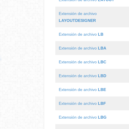
Extensión de archivo
LAYOUTDESIGNER
Extensión de archivo
LB
Extensión de archivo
LBA
Extensión de archivo
LBC
Extensión de archivo
LBD
Extensión de archivo
LBE
Extensión de archivo
LBF
Extensión de archivo
LBG