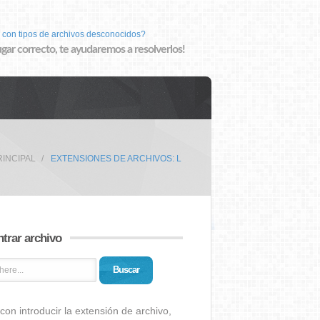
 con tipos de archivos desconocidos?
lugar correcto, te ayudaremos a resolverlos!
RINCIPAL
EXTENSIONES DE ARCHIVOS: L
trar archivo
Buscar
con introducir la extensión de archivo,