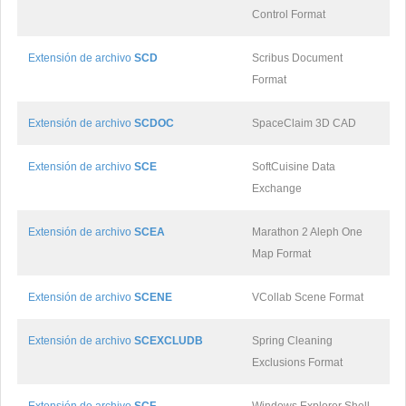
Control Format
Extensión de archivo
SCD
Scribus Document
Format
Extensión de archivo
SCDOC
SpaceClaim 3D CAD
Extensión de archivo
SCE
SoftCuisine Data
Exchange
Extensión de archivo
SCEA
Marathon 2 Aleph One
Map Format
Extensión de archivo
SCENE
VCollab Scene Format
Extensión de archivo
SCEXCLUDB
Spring Cleaning
Exclusions Format