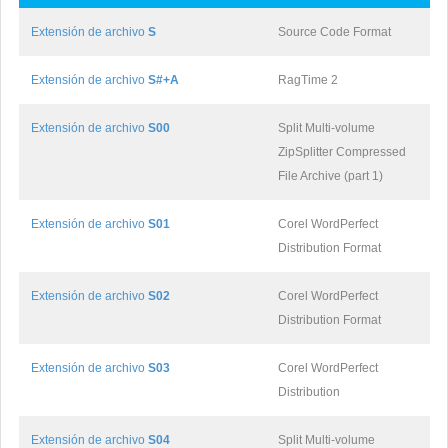
Extensión de archivo
S
Source Code Format
Extensión de archivo
S#+A
RagTime 2
Extensión de archivo
S00
Split Multi-volume
ZipSplitter Compressed
File Archive (part 1)
Extensión de archivo
S01
Corel WordPerfect
Distribution Format
Extensión de archivo
S02
Corel WordPerfect
Distribution Format
Extensión de archivo
S03
Corel WordPerfect
Distribution
Extensión de archivo
S04
Split Multi-volume