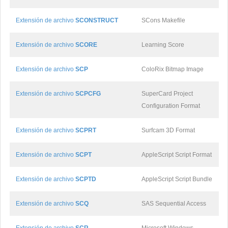
Extensión de archivo
SCONSTRUCT
SCons Makefile
Extensión de archivo
SCORE
Learning Score
Extensión de archivo
SCP
ColoRix Bitmap Image
Extensión de archivo
SCPCFG
SuperCard Project
Configuration Format
Extensión de archivo
SCPRT
Surfcam 3D Format
Extensión de archivo
SCPT
AppleScript Script Format
Extensión de archivo
SCPTD
AppleScript Script Bundle
Extensión de archivo
SCQ
SAS Sequential Access