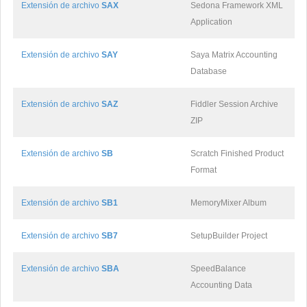
Extensión de archivo
SAX
Sedona Framework XML
Application
Extensión de archivo
SAY
Saya Matrix Accounting
Database
Extensión de archivo
SAZ
Fiddler Session Archive
ZIP
Extensión de archivo
SB
Scratch Finished Product
Format
Extensión de archivo
SB1
MemoryMixer Album
Extensión de archivo
SB7
SetupBuilder Project
Extensión de archivo
SBA
SpeedBalance
Accounting Data