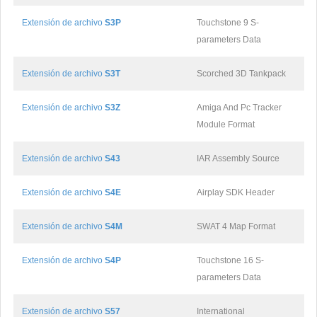
Extensión de archivo
S3P
Touchstone 9 S-
parameters Data
Extensión de archivo
S3T
Scorched 3D Tankpack
Extensión de archivo
S3Z
Amiga And Pc Tracker
Module Format
Extensión de archivo
S43
IAR Assembly Source
Extensión de archivo
S4E
Airplay SDK Header
Extensión de archivo
S4M
SWAT 4 Map Format
Extensión de archivo
S4P
Touchstone 16 S-
parameters Data
Extensión de archivo
S57
International