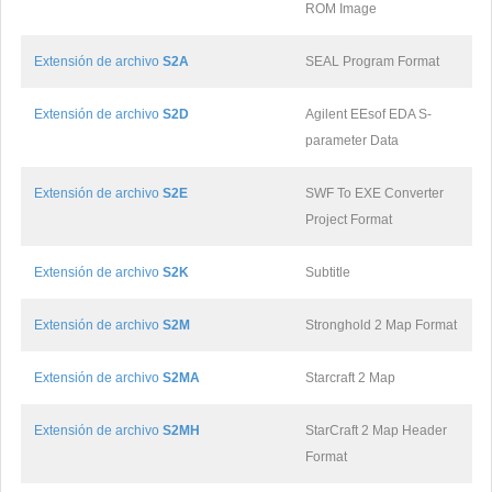
ROM Image
Extensión de archivo
S2A
SEAL Program Format
Extensión de archivo
S2D
Agilent EEsof EDA S-
parameter Data
Extensión de archivo
S2E
SWF To EXE Converter
Project Format
Extensión de archivo
S2K
Subtitle
Extensión de archivo
S2M
Stronghold 2 Map Format
Extensión de archivo
S2MA
Starcraft 2 Map
Extensión de archivo
S2MH
StarCraft 2 Map Header
Format