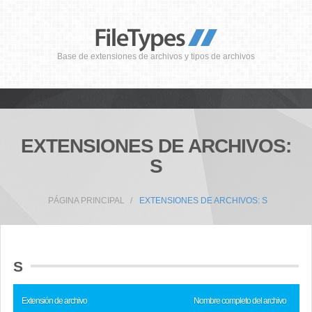
Base de extensiones de archivos y tipos de archivos
EXTENSIONES DE ARCHIVOS:
S
PÁGINA PRINCIPAL
EXTENSIONES DE ARCHIVOS: S
S
Extensión de archivo
Nombre completo del archivo