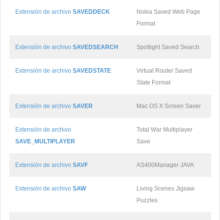
Extensión de archivo
SAVEDDECK
Nokia Saved Web Page
Format
Extensión de archivo
SAVEDSEARCH
Spotlight Saved Search
Extensión de archivo
SAVEDSTATE
Virtual Router Saved
State Format
Extensión de archivo
SAVER
Mac OS X Screen Saver
Extensión de archivo
Total War Multiplayer
SAVE_MULTIPLAYER
Save
Extensión de archivo
SAVF
AS400Manager JAVA
Extensión de archivo
SAW
Living Scenes Jigsaw
Puzzles