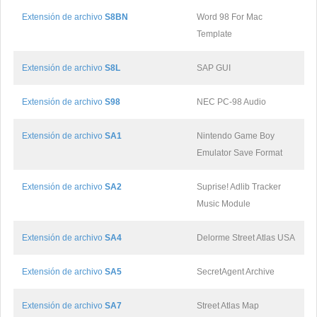
Extensión de archivo
S8BN
Word 98 For Mac
Template
Extensión de archivo
S8L
SAP GUI
Extensión de archivo
S98
NEC PC-98 Audio
Extensión de archivo
SA1
Nintendo Game Boy
Emulator Save Format
Extensión de archivo
SA2
Suprise! Adlib Tracker
Music Module
Extensión de archivo
SA4
Delorme Street Atlas USA
Extensión de archivo
SA5
SecretAgent Archive
Extensión de archivo
SA7
Street Atlas Map