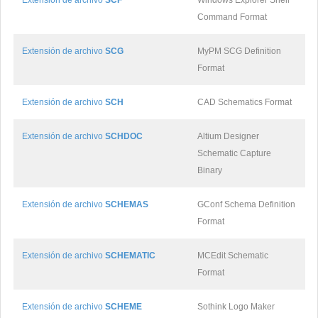
Extensión de archivo
SCF
Windows Explorer Shell
Command Format
Extensión de archivo
SCG
MyPM SCG Definition
Format
Extensión de archivo
SCH
CAD Schematics Format
Extensión de archivo
SCHDOC
Altium Designer
Schematic Capture
Binary
Extensión de archivo
SCHEMAS
GConf Schema Definition
Format
Extensión de archivo
SCHEMATIC
MCEdit Schematic
Format
Extensión de archivo
SCHEME
Sothink Logo Maker