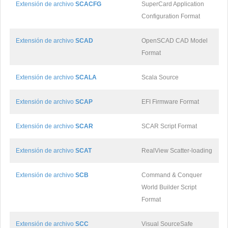
Extensión de archivo
SCACFG
SuperCard Application
Configuration Format
Extensión de archivo
SCAD
OpenSCAD CAD Model
Format
Extensión de archivo
SCALA
Scala Source
Extensión de archivo
SCAP
EFI Firmware Format
Extensión de archivo
SCAR
SCAR Script Format
Extensión de archivo
SCAT
RealView Scatter-loading
Extensión de archivo
SCB
Command & Conquer
World Builder Script
Format
Extensión de archivo
SCC
Visual SourceSafe