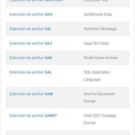
Extensión de archivo
SAFETEXT
Encrypted Text
Extensión de archivo
SAH
Seti@home Data
Extensión de archivo
SAI
PaintTool SAI Image
Extensión de archivo
SAJ
Sage 50 Folder
Extensión de archivo
SAK
Postal Game Archive
Extensión de archivo
SAL
SQL Application
Language
Extensión de archivo
SAM
Ami Pro Document
Format
Extensión de archivo
SAM07
SAM 2007 Package
Format