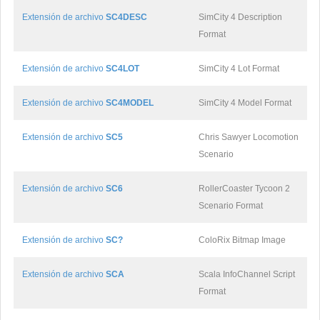
Extensión de archivo
SC4DESC
SimCity 4 Description
Format
Extensión de archivo
SC4LOT
SimCity 4 Lot Format
Extensión de archivo
SC4MODEL
SimCity 4 Model Format
Extensión de archivo
SC5
Chris Sawyer Locomotion
Scenario
Extensión de archivo
SC6
RollerCoaster Tycoon 2
Scenario Format
Extensión de archivo
SC?
ColoRix Bitmap Image
Extensión de archivo
SCA
Scala InfoChannel Script
Format