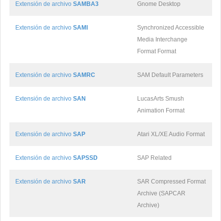
Extensión de archivo
SAMBA3
Gnome Desktop
Extensión de archivo
SAMI
Synchronized Accessible
Media Interchange
Format Format
Extensión de archivo
SAMRC
SAM Default Parameters
Extensión de archivo
SAN
LucasArts Smush
Animation Format
Extensión de archivo
SAP
Atari XL/XE Audio Format
Extensión de archivo
SAPSSD
SAP Related
Extensión de archivo
SAR
SAR Compressed Format
Archive (SAPCAR
Archive)