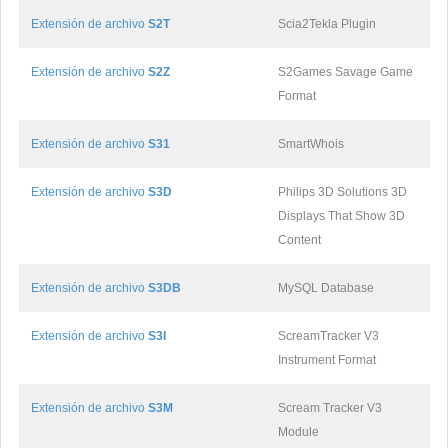
Extensión de archivo
S2T
Scia2Tekla Plugin
Extensión de archivo
S2Z
S2Games Savage Game
Format
Extensión de archivo
S31
SmartWhois
Extensión de archivo
S3D
Philips 3D Solutions 3D
Displays That Show 3D
Content
Extensión de archivo
S3DB
MySQL Database
Extensión de archivo
S3I
ScreamTracker V3
Instrument Format
Extensión de archivo
S3M
Scream Tracker V3
Module