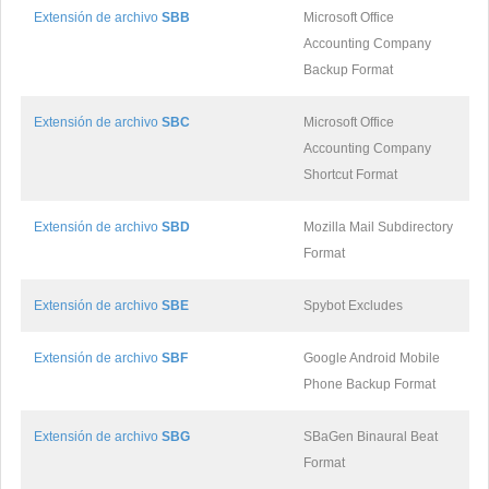
Extensión de archivo
SBB
Microsoft Office
Accounting Company
Backup Format
Extensión de archivo
SBC
Microsoft Office
Accounting Company
Shortcut Format
Extensión de archivo
SBD
Mozilla Mail Subdirectory
Format
Extensión de archivo
SBE
Spybot Excludes
Extensión de archivo
SBF
Google Android Mobile
Phone Backup Format
Extensión de archivo
SBG
SBaGen Binaural Beat
Format