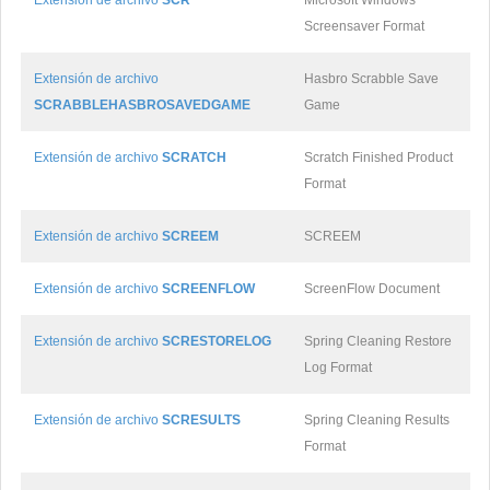
Extensión de archivo
SCR
Microsoft Windows
Screensaver Format
Extensión de archivo
Hasbro Scrabble Save
SCRABBLEHASBROSAVEDGAME
Game
Extensión de archivo
SCRATCH
Scratch Finished Product
Format
Extensión de archivo
SCREEM
SCREEM
Extensión de archivo
SCREENFLOW
ScreenFlow Document
Extensión de archivo
SCRESTORELOG
Spring Cleaning Restore
Log Format
Extensión de archivo
SCRESULTS
Spring Cleaning Results
Format