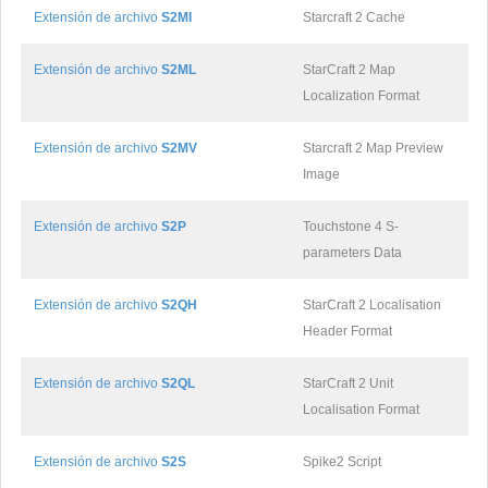
Extensión de archivo
S2MI
Starcraft 2 Cache
Extensión de archivo
S2ML
StarCraft 2 Map
Localization Format
Extensión de archivo
S2MV
Starcraft 2 Map Preview
Image
Extensión de archivo
S2P
Touchstone 4 S-
parameters Data
Extensión de archivo
S2QH
StarCraft 2 Localisation
Header Format
Extensión de archivo
S2QL
StarCraft 2 Unit
Localisation Format
Extensión de archivo
S2S
Spike2 Script