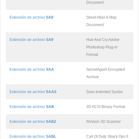
Document
Extensión de archivo
SA8
Street Atlas 8 Map
Document
Extensión de archivo
SA9
Hue And Cry Adobe
Photoshop Plug-in
Format
Extensión de archivo
SAA
SecretAgent Encrypted
Archive
Extensión de archivo
SAAS
Sass Indented Syntax
Extensión de archivo
SAB
3D ACIS Binary Format
Extensión de archivo
SAB2
NVision 3D Scanner
Extensión de archivo
SABL
Call Ot Duty: Black Ops II