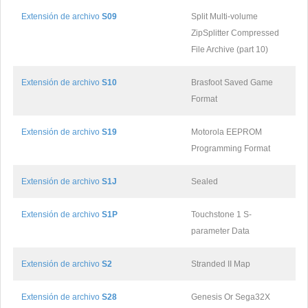
Extensión de archivo
S09
Split Multi-volume
ZipSplitter Compressed
File Archive (part 10)
Extensión de archivo
S10
Brasfoot Saved Game
Format
Extensión de archivo
S19
Motorola EEPROM
Programming Format
Extensión de archivo
S1J
Sealed
Extensión de archivo
S1P
Touchstone 1 S-
parameter Data
Extensión de archivo
S2
Stranded II Map
Extensión de archivo
S28
Genesis Or Sega32X