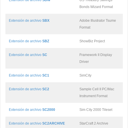
Extensión de archivo
SBW
US Treasury Savings
Bonds Wizard Format
Extensión de archivo
SBX
Adobe Illustrator Tsume
Format
Extensión de archivo
SBZ
ShowBiz Project
Extensión de archivo
SC
Framework II Display
Driver
Extensión de archivo
SC1
SimCity
Extensión de archivo
SC2
Sample Cell II PC/Mac
Instrument Format
Extensión de archivo
SC2000
Sim City 2000 Tileset
Extensión de archivo
SC2ARCHIVE
StarCraft 2 Archive