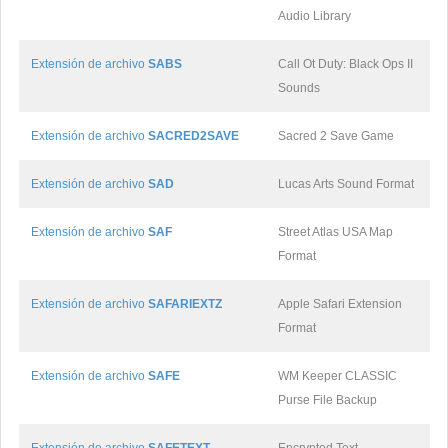
Audio Library
Extensión de archivo
SABS
Call Ot Duty: Black Ops II
Sounds
Extensión de archivo
SACRED2SAVE
Sacred 2 Save Game
Extensión de archivo
SAD
Lucas Arts Sound Format
Extensión de archivo
SAF
Street Atlas USA Map
Format
Extensión de archivo
SAFARIEXTZ
Apple Safari Extension
Format
Extensión de archivo
SAFE
WM Keeper CLASSIC
Purse File Backup