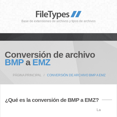
Base de extensiones de archivos y tipos de archivos
Conversión de archivo
BMP
a
EMZ
PÁGINA PRINCIPAL
CONVERSIÓN DE ARCHIVO BMP A EMZ
¿Qué es la conversión de BMP a EMZ?
La