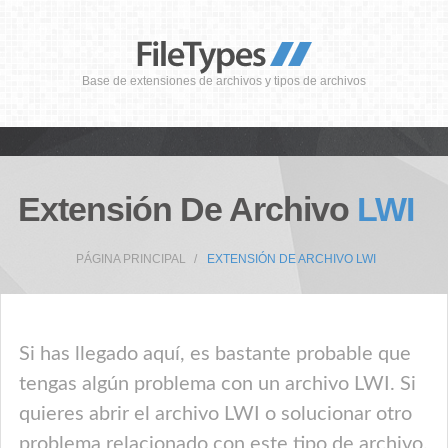
Base de extensiones de archivos y tipos de archivos
Extensión De Archivo
LWI
PÁGINA PRINCIPAL
EXTENSIÓN DE ARCHIVO LWI
Si has llegado aquí, es bastante probable que
tengas algún problema con un archivo LWI. Si
quieres abrir el archivo LWI o solucionar otro
problema relacionado con este tipo de archivo,