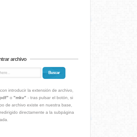
trar archivo
Buscar
con introducir la extensión de archivo,
pdf"
o
"mkv"
- tras pulsar el botón, si
ipo de archivo existe en nuestra base,
redirigido directamente a la subpágina
ada.