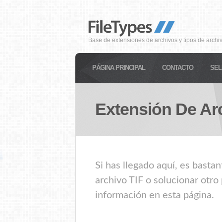
Base de extensiones de archivos y tipos de archi
PÁGINA PRINCIPAL
CONTACTO
SEL
Extensión De Ar
Si has llegado aquí, es basta
archivo TIF o solucionar otro
información en esta página.