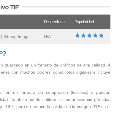
ivo TIF
Desarrollador
Popularidad
F) Bitmap Image
N/A
F?
 guardado en un formato de gráficos de alta calidad. A
enes con muchos colores, como fotos digitales e incluye
r en un formato sin compresión (lossless) o pueden
ida). También pueden utilizar la compresión sin pérdidas
vo TIFF, pero no reduce la calidad de la imagen.
TIF
es el