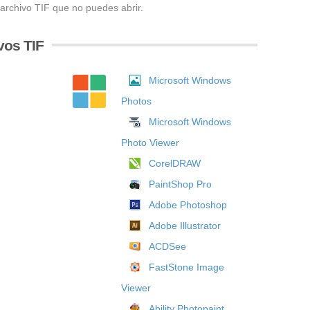
 archivo TIF que no puedes abrir.
vos TIF
Microsoft Windows
Photos
Microsoft Windows
Photo Viewer
CorelDRAW
PaintShop Pro
Adobe Photoshop
Adobe Illustrator
ACDSee
FastStone Image
Viewer
Ability Photopaint