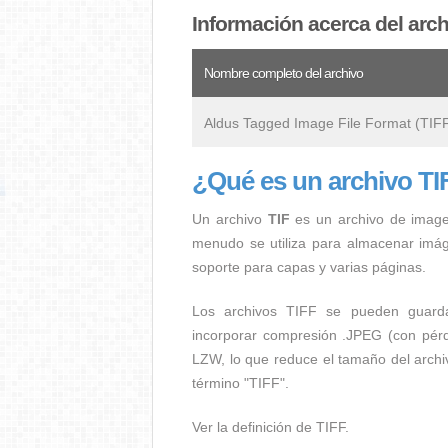
Información acerca del arch
Nombre completo del archivo
Aldus Tagged Image File Format (TIF
¿Qué es un archivo TI
Un archivo
TIF
es un archivo de imagen
menudo se utiliza para almacenar imág
soporte para capas y varias páginas.
Los archivos TIFF se pueden guarda
incorporar compresión .JPEG (con pérd
LZW, lo que reduce el tamaño del archi
término "TIFF".
Ver la definición de TIFF.