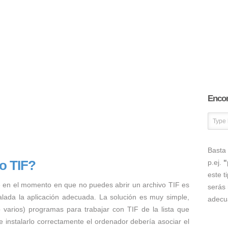
Encon
Basta 
o TIF?
p.ej.
"
este t
 en el momento en que no puedes abrir un archivo TIF es
serás 
talada la aplicación adecuada. La solución es muy simple,
adecu
o varios) programas para trabajar con TIF de la lista que
 instalarlo correctamente el ordenador debería asociar el