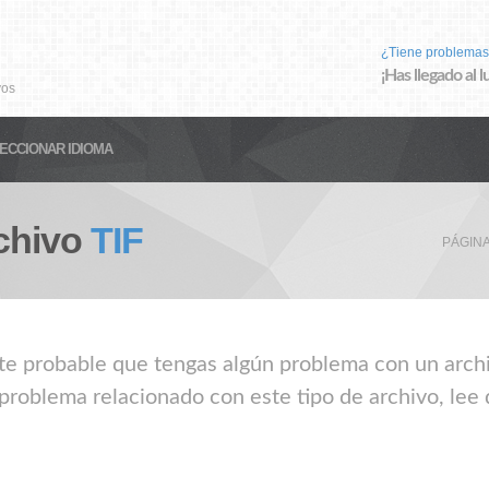
¿Tiene problemas
¡Has llegado al 
vos
ECCIONAR IDIOMA
chivo
TIF
PÁGINA
nte probable que tengas algún problema con un archiv
 problema relacionado con este tipo de archivo, lee