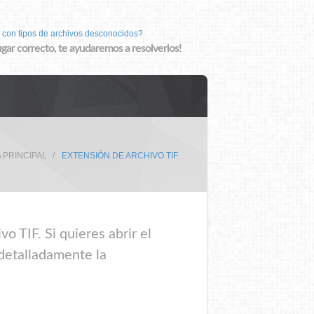
 con tipos de archivos desconocidos?
lugar correcto, te ayudaremos a resolverlos!
 PRINCIPAL
EXTENSIÓN DE ARCHIVO TIF
o TIF. Si quieres abrir el
 detalladamente la