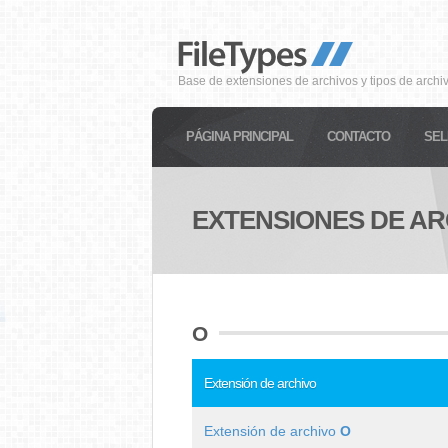
Base de extensiones de archivos y tipos de archi
PÁGINA PRINCIPAL
CONTACTO
SEL
EXTENSIONES DE AR
O
Extensión de archivo
Extensión de archivo
O