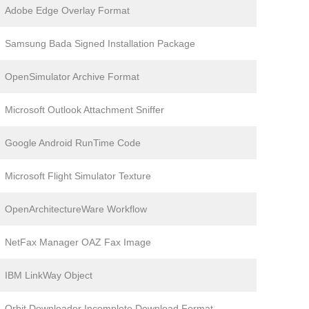
Adobe Edge Overlay Format
Samsung Bada Signed Installation Package
OpenSimulator Archive Format
Microsoft Outlook Attachment Sniffer
Google Android RunTime Code
Microsoft Flight Simulator Texture
OpenArchitectureWare Workflow
NetFax Manager OAZ Fax Image
IBM LinkWay Object
Orbit Downloader Incomplete Download Format