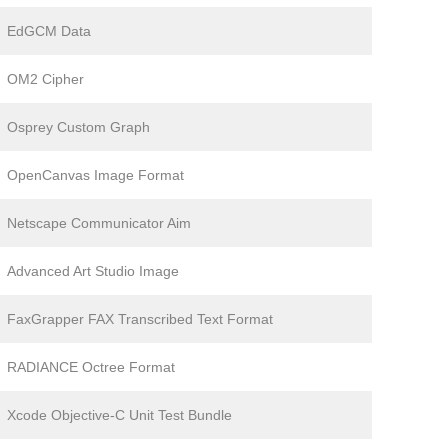
EdGCM Data
OM2 Cipher
Osprey Custom Graph
OpenCanvas Image Format
Netscape Communicator Aim
Advanced Art Studio Image
FaxGrapper FAX Transcribed Text Format
RADIANCE Octree Format
Xcode Objective-C Unit Test Bundle