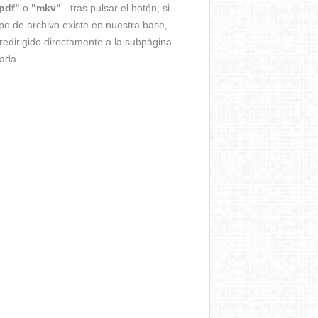
pdf"
o
"mkv"
- tras pulsar el botón, si
ipo de archivo existe en nuestra base,
redirigido directamente a la subpágina
ada.