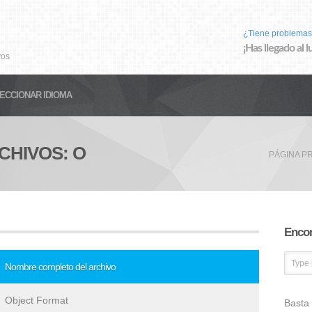
¿Tiene problemas
¡Has llegado al 
vos
ECCIONAR IDIOMA
CHIVOS: O
PÁGINA PR
Encon
Nombre completo del archivo
Object Format
Basta 