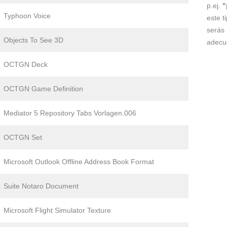
p.ej.
"
Typhoon Voice
este t
serás 
Objects To See 3D
adecu
OCTGN Deck
OCTGN Game Definition
Mediator 5 Repository Tabs Vorlagen.006
OCTGN Set
Microsoft Outlook Offline Address Book Format
Suite Notaro Document
Microsoft Flight Simulator Texture