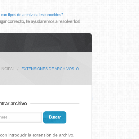
 con tipos de archivos desconocidos?
lugar correcto, te ayudaremos a resolverlos!
INCIPAL
EXTENSIONES DE ARCHIVOS: O
trar archivo
Buscar
con introducir la extensión de archivo,