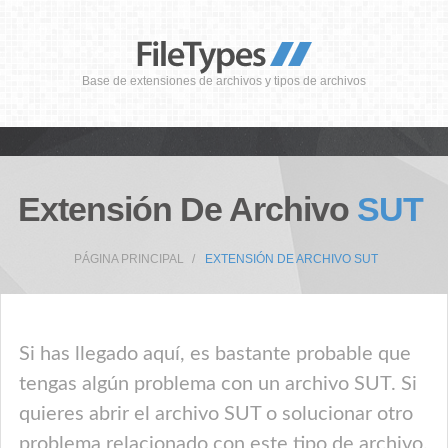
Base de extensiones de archivos y tipos de archivos
Extensión De Archivo
SUT
PÁGINA PRINCIPAL
EXTENSIÓN DE ARCHIVO SUT
Si has llegado aquí, es bastante probable que
tengas algún problema con un archivo SUT. Si
quieres abrir el archivo SUT o solucionar otro
problema relacionado con este tipo de archivo,