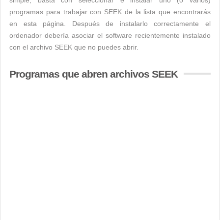
simple, basta con seleccionar e instalar uno (o varios)
programas para trabajar con SEEK de la lista que encontrarás
en esta página. Después de instalarlo correctamente el
ordenador debería asociar el software recientemente instalado
con el archivo SEEK que no puedes abrir.
Programas que abren archivos SEEK