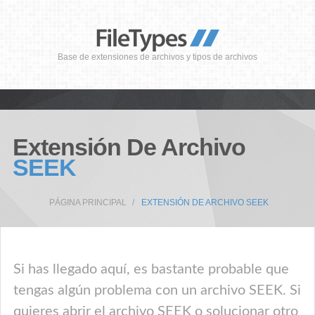
Base de extensiones de archivos y tipos de archivos
Extensión De Archivo
SEEK
PÁGINA PRINCIPAL
EXTENSIÓN DE ARCHIVO SEEK
Si has llegado aquí, es bastante probable que
tengas algún problema con un archivo SEEK. Si
quieres abrir el archivo SEEK o solucionar otro