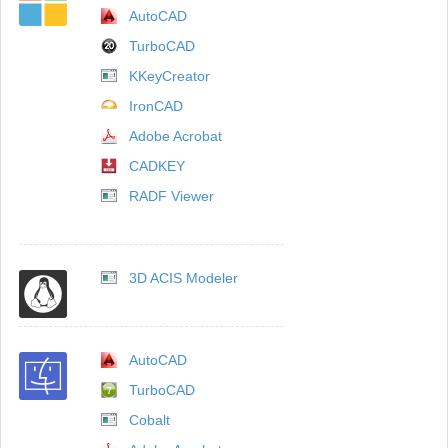
AutoCAD
TurboCAD
KKeyCreator
IronCAD
Adobe Acrobat
CADKEY
RADF Viewer
3D ACIS Modeler
AutoCAD
TurboCAD
Cobalt