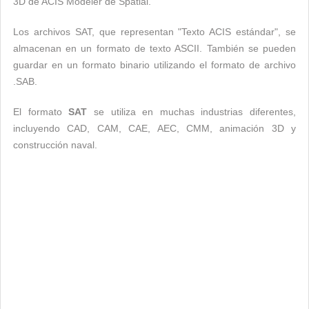
3D de ACIS Modeler de Spatial.
Los archivos SAT, que representan "Texto ACIS estándar", se
almacenan en un formato de texto ASCII. También se pueden
guardar en un formato binario utilizando el formato de archivo
.SAB.
El formato
SAT
se utiliza en muchas industrias diferentes,
incluyendo CAD, CAM, CAE, AEC, CMM, animación 3D y
construcción naval.