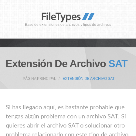
Base de extensiones de archivos y tipos de archivos
Extensión De Archivo
SAT
PÁGINA PRINCIPAL
EXTENSIÓN DE ARCHIVO SAT
Si has llegado aquí, es bastante probable que
tengas algún problema con un archivo SAT. Si
quieres abrir el archivo SAT o solucionar otro
problema relacionado con este tipo de archivo,