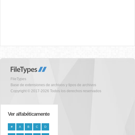
FileTypes
Base de extensiones de archivos y tipos de archivos
Copyright © 2017-2026 Todos los derechos reservados
Ver alfabéticamente
#
A
B
C
D