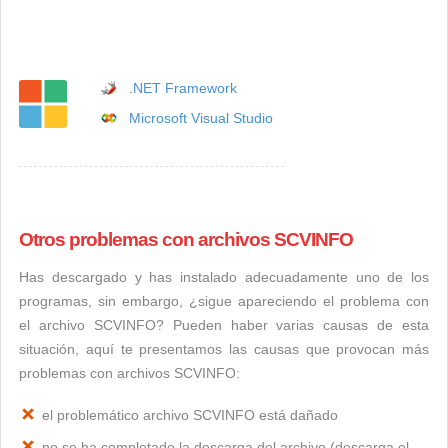
.NET Framework
Microsoft Visual Studio
Otros problemas con archivos SCVINFO
Has descargado y has instalado adecuadamente uno de los
programas, sin embargo, ¿sigue apareciendo el problema con
el archivo SCVINFO? Pueden haber varias causas de esta
situación, aquí te presentamos las causas que provocan más
problemas con archivos SCVINFO:
el problemático archivo SCVINFO está dañado
no se ha completado la descarga del archivo (descarga el