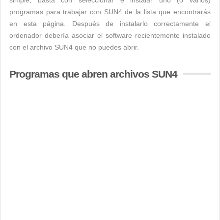
simple, basta con seleccionar e instalar uno (o varios)
programas para trabajar con SUN4 de la lista que encontrarás
en esta página. Después de instalarlo correctamente el
ordenador debería asociar el software recientemente instalado
con el archivo SUN4 que no puedes abrir.
Programas que abren archivos SUN4