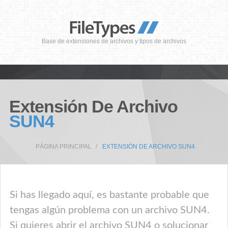
Base de extensiones de archivos y tipos de archivos
Extensión De Archivo
SUN4
PÁGINA PRINCIPAL
EXTENSIÓN DE ARCHIVO SUN4
Si has llegado aquí, es bastante probable que
tengas algún problema con un archivo SUN4.
Si quieres abrir el archivo SUN4 o solucionar