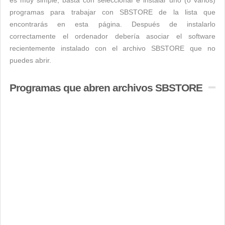
es muy simple, basta con seleccionar e instalar uno (o varios)
programas para trabajar con SBSTORE de la lista que
encontrarás en esta página. Después de instalarlo
correctamente el ordenador debería asociar el software
recientemente instalado con el archivo SBSTORE que no
puedes abrir.
Programas que abren archivos SBSTORE