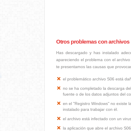
Otros problemas con archivos
Has descargado y has instalado adec
apareciendo el problema con el archivo
te presentamos las causas que provoca
el problemático archivo S06 está da
no se ha completado la descarga del
fuente o de los datos adjuntos del co
en el "Registro Windows" no existe 
instalado para trabajar con él.
el archivo está infectado con un vir
la aplicación que abre el archivo S