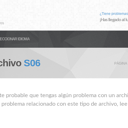
¿Tiene problemas
¡Has llegado al 
vos
ECCIONAR IDIOMA
chivo
S06
PÁGINA
nte probable que tengas algún problema con un archiv
 problema relacionado con este tipo de archivo, le