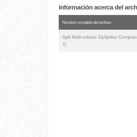
Información acerca del arc
Nombre completo del archivo
Split Multi-volume ZipSplitter Compres
7)