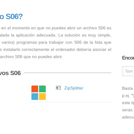
vo S06?
 en el momento en que no puedes abrir un archivo S06 es
talada la aplicación adecuada. La solución es muy simple,
o varios) programas para trabajar con S06 de la lista que
 instalarlo correctamente el ordenador debería asociar el
 archivo S06 que no puedes abrir.
Encon
vos S06
ZipSplitter
Basta 
p.ej.
"
este t
serás 
adecu