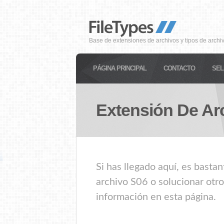
Base de extensiones de archivos y tipos de archi
PÁGINA PRINCIPAL
CONTACTO
SEL
Extensión De Ar
Si has llegado aquí, es basta
archivo S06 o solucionar otro
información en esta página.