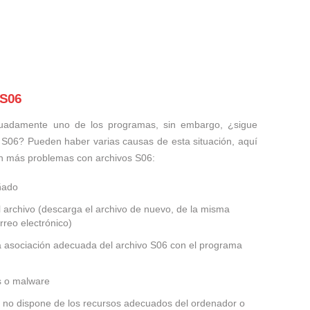
 S06
uadamente uno de los programas, sin embargo, ¿sigue
 S06? Pueden haber varias causas de esta situación, aquí
n más problemas con archivos S06:
ñado
 archivo (descarga el archivo de nuevo, de la misma
rreo electrónico)
la asociación adecuada del archivo S06 con el programa
us o malware
06 no dispone de los recursos adecuados del ordenador o