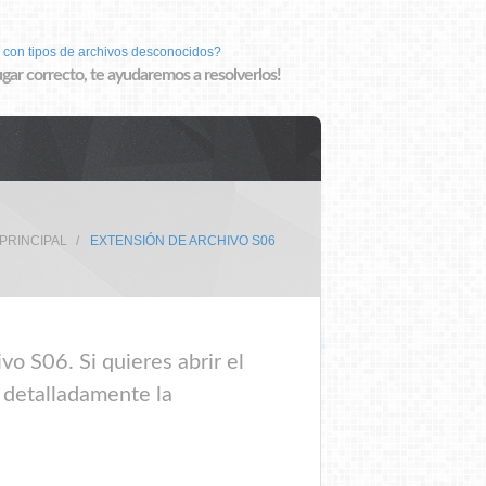
 con tipos de archivos desconocidos?
lugar correcto, te ayudaremos a resolverlos!
 PRINCIPAL
EXTENSIÓN DE ARCHIVO S06
o S06. Si quieres abrir el
e detalladamente la