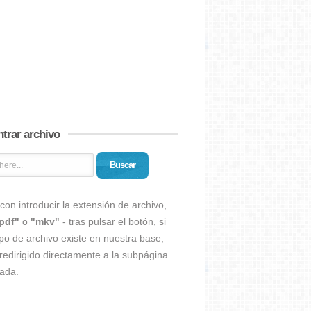
trar archivo
Buscar
con introducir la extensión de archivo,
pdf"
o
"mkv"
- tras pulsar el botón, si
ipo de archivo existe en nuestra base,
redirigido directamente a la subpágina
ada.