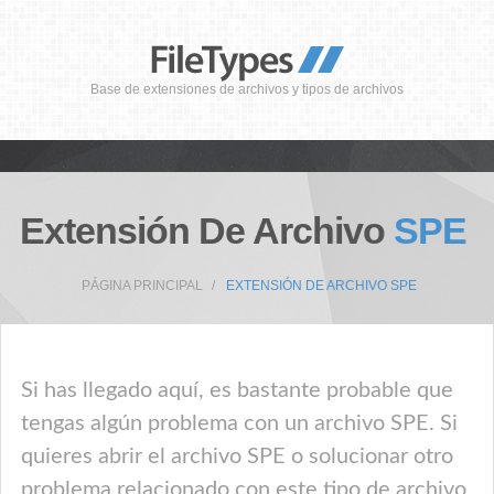
Base de extensiones de archivos y tipos de archivos
Extensión De Archivo
SPE
PÁGINA PRINCIPAL
EXTENSIÓN DE ARCHIVO SPE
Si has llegado aquí, es bastante probable que
tengas algún problema con un archivo SPE. Si
quieres abrir el archivo SPE o solucionar otro
problema relacionado con este tipo de archivo,