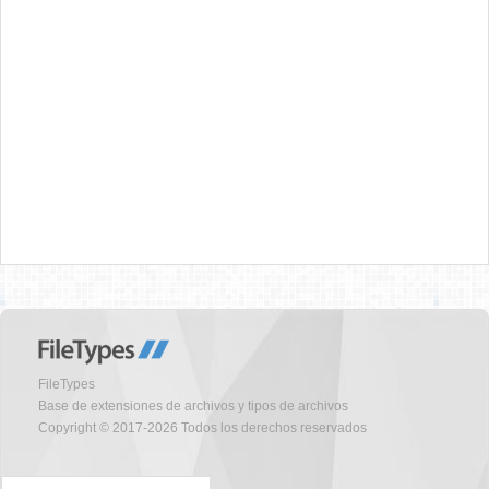
FileTypes
Base de extensiones de archivos y tipos de archivos
Copyright © 2017-2026 Todos los derechos reservados