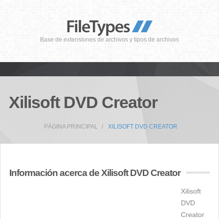
Base de extensiones de archivos y tipos de archivos
Xilisoft DVD Creator
PÁGINA PRINCIPAL
XILISOFT DVD CREATOR
Información acerca de Xilisoft DVD Creator
Xilisoft
DVD
Creator