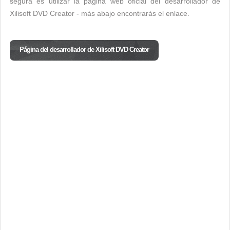
segura es utilizar la página web oficial del desarrollador de
Xilisoft DVD Creator - más abajo encontrarás el enlace.
Página del desarrollador de Xilisoft DVD Creator