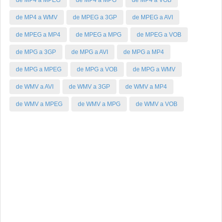
de MP4 a MPEG
de MP4 a MPG
de MP4 a VOB
de MP4 a WMV
de MPEG a 3GP
de MPEG a AVI
de MPEG a MP4
de MPEG a MPG
de MPEG a VOB
de MPG a 3GP
de MPG a AVI
de MPG a MP4
de MPG a MPEG
de MPG a VOB
de MPG a WMV
de WMV a AVI
de WMV a 3GP
de WMV a MP4
de WMV a MPEG
de WMV a MPG
de WMV a VOB