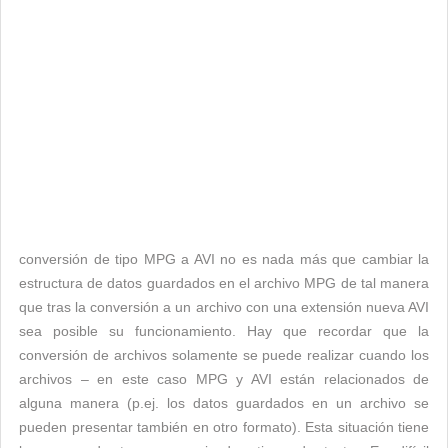
conversión de tipo MPG a AVI no es nada más que cambiar la
estructura de datos guardados en el archivo MPG de tal manera
que tras la conversión a un archivo con una extensión nueva AVI
sea posible su funcionamiento. Hay que recordar que la
conversión de archivos solamente se puede realizar cuando los
archivos – en este caso MPG y AVI están relacionados de
alguna manera (p.ej. los datos guardados en un archivo se
pueden presentar también en otro formato). Esta situación tiene