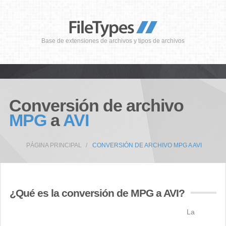
Base de extensiones de archivos y tipos de archivos
Conversión de archivo
MPG
a
AVI
PÁGINA PRINCIPAL
CONVERSIÓN DE ARCHIVO MPG A AVI
¿Qué es la conversión de MPG a AVI?
La