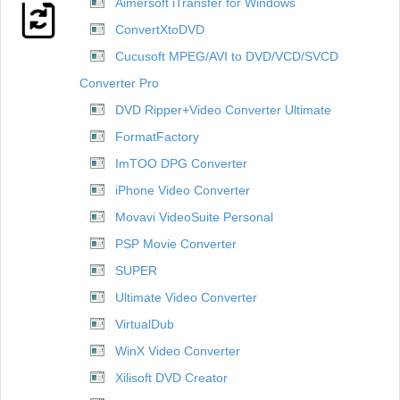
Aimersoft iTransfer for Windows
ConvertXtoDVD
Cucusoft MPEG/AVI to DVD/VCD/SVCD
Converter Pro
DVD Ripper+Video Converter Ultimate
FormatFactory
ImTOO DPG Converter
iPhone Video Converter
Movavi VideoSuite Personal
PSP Movie Converter
SUPER
Ultimate Video Converter
VirtualDub
WinX Video Converter
Xilisoft DVD Creator