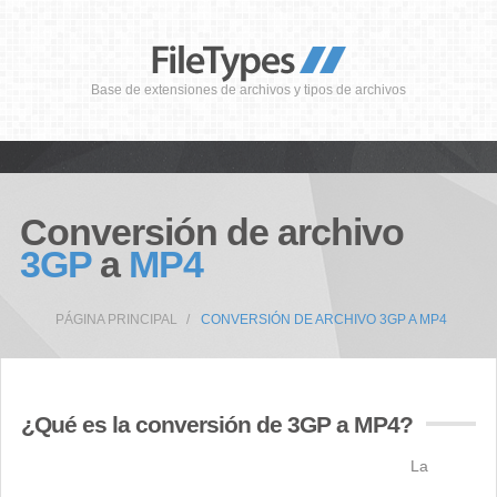
Base de extensiones de archivos y tipos de archivos
Conversión de archivo
3GP
a
MP4
PÁGINA PRINCIPAL
CONVERSIÓN DE ARCHIVO 3GP A MP4
¿Qué es la conversión de 3GP a MP4?
La