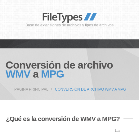
Base de extensiones de archivos y tipos de archivos
Conversión de archivo
WMV
a
MPG
PÁGINA PRINCIPAL
CONVERSIÓN DE ARCHIVO WMV A MPG
¿Qué es la conversión de WMV a MPG?
La