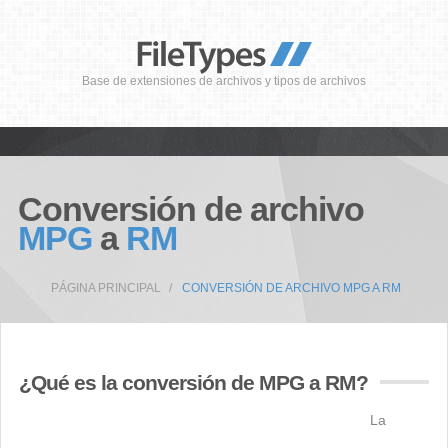
Base de extensiones de archivos y tipos de archivos
Conversión de archivo
MPG
a
RM
PÁGINA PRINCIPAL
CONVERSIÓN DE ARCHIVO MPG A RM
¿Qué es la conversión de MPG a RM?
La