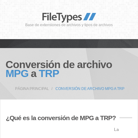
Base de extensiones de archivos y tipos de archivos
Conversión de archivo
MPG
a
TRP
PÁGINA PRINCIPAL
CONVERSIÓN DE ARCHIVO MPG A TRP
¿Qué es la conversión de MPG a TRP?
La