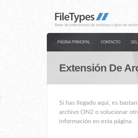
Base de extensiones de archivos y tipos de archi
PÁGINA PRINCIPAL
CONTACTO
SEL
Extensión De Ar
Si has llegado aquí, es basta
archivo ON2 o solucionar otr
información en esta página.