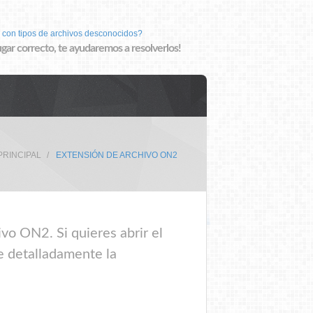
 con tipos de archivos desconocidos?
lugar correcto, te ayudaremos a resolverlos!
PRINCIPAL
EXTENSIÓN DE ARCHIVO ON2
vo ON2. Si quieres abrir el
e detalladamente la