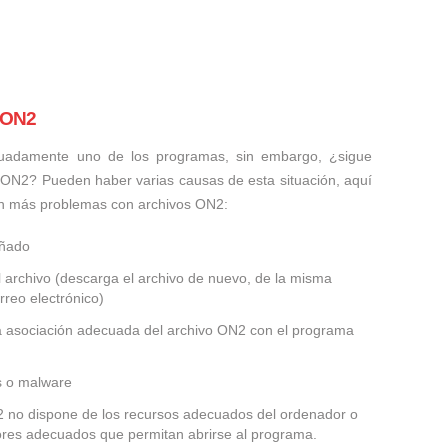
 ON2
uadamente uno de los programas, sin embargo, ¿sigue
 ON2? Pueden haber varias causas de esta situación, aquí
n más problemas con archivos ON2:
añado
 archivo (descarga el archivo de nuevo, de la misma
rreo electrónico)
la asociación adecuada del archivo ON2 con el programa
us o malware
N2 no dispone de los recursos adecuados del ordenador o
dores adecuados que permitan abrirse al programa.