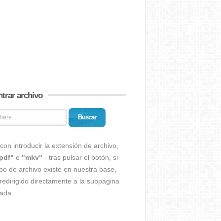
trar archivo
Buscar
con introducir la extensión de archivo,
pdf"
o
"mkv"
- tras pulsar el botón, si
ipo de archivo existe en nuestra base,
redirigido directamente a la subpágina
ada.