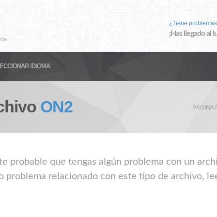
¿Tiene problemas
¡Has llegado al 
vos
ECCIONAR IDIOMA
chivo
ON2
PÁGINA 
nte probable que tengas algún problema con un archi
o problema relacionado con este tipo de archivo, le