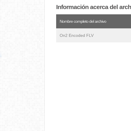
Información acerca del arc
Nombre completo del archivo
On2 Encoded FLV