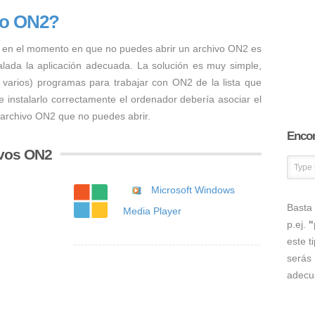
vo ON2?
 en el momento en que no puedes abrir un archivo ON2 es
talada la aplicación adecuada. La solución es muy simple,
o varios) programas para trabajar con ON2 de la lista que
 instalarlo correctamente el ordenador debería asociar el
 archivo ON2 que no puedes abrir.
Encon
ivos ON2
Microsoft Windows
Basta 
Media Player
p.ej.
"
este t
serás 
adecu