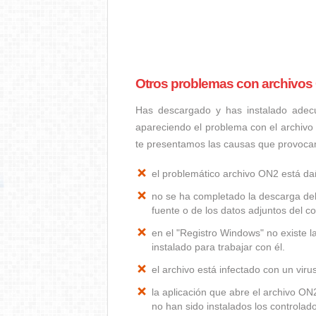
Otros problemas con archivos
Has descargado y has instalado adec
apareciendo el problema con el archivo
te presentamos las causas que provoca
el problemático archivo ON2 está d
no se ha completado la descarga del
fuente o de los datos adjuntos del co
en el "Registro Windows" no existe 
instalado para trabajar con él.
el archivo está infectado con un vir
la aplicación que abre el archivo O
no han sido instalados los controla