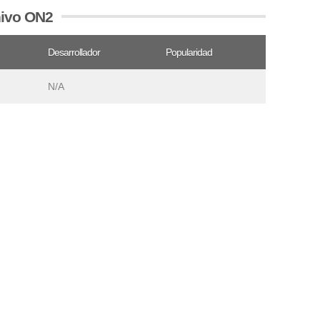
hivo ON2
Desarrollador
Popularidad
N/A