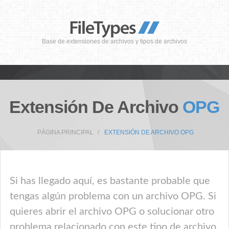
Base de extensiones de archivos y tipos de archivos
Extensión De Archivo
OPG
PÁGINA PRINCIPAL
EXTENSIÓN DE ARCHIVO OPG
Si has llegado aquí, es bastante probable que
tengas algún problema con un archivo OPG. Si
quieres abrir el archivo OPG o solucionar otro
problema relacionado con este tipo de archivo,