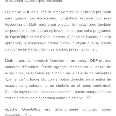
el estándar OASIS OpenDocument.
El archivo
ODF
es el tipo de archivo principal utilizado por Math
para guardar las ecuaciones. El archivo se abre con más
frecuencia en Math para crear o editar fórmulas, pero también
se puede importar a otras aplicaciones, en particular programas
de OpenOffice como Calc o Impress. Cuando se importa en otra
aplicación, la ecuación funciona como un objeto que se puede
colocar en un trabajo de investigación, presentación, etc.
Math le permite introducir fórmulas en un archivo
ODF
de tres
maneras diferentes. Puede agregar marcas en el editor de
ecuaciones, seleccionar un símbolo de la caja de herramientas
"Elementos" o hacer clic con el botón derecho en el editor de
ecuaciones y seleccionar un símbolo en el menú contextual.
Cuando haya terminado con su ecuación, puede compartirla por
correo electrónico o exportarla como un archivo .PDF.
Apache OpenOffice era anteriormente conocido como
OpenOffice.Org.