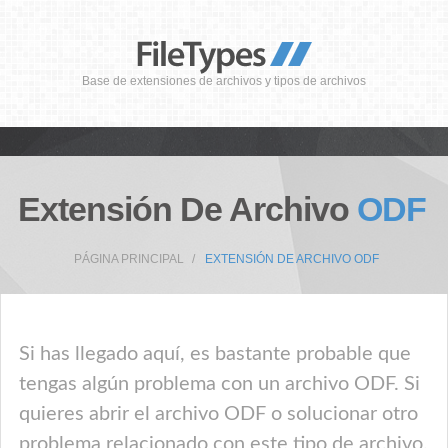
Base de extensiones de archivos y tipos de archivos
Extensión De Archivo
ODF
PÁGINA PRINCIPAL
EXTENSIÓN DE ARCHIVO ODF
Si has llegado aquí, es bastante probable que
tengas algún problema con un archivo ODF. Si
quieres abrir el archivo ODF o solucionar otro
problema relacionado con este tipo de archivo,