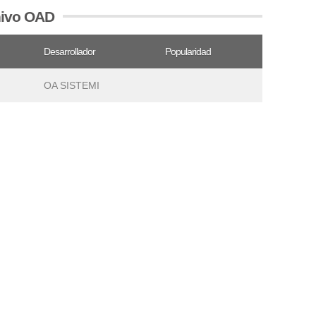
hivo OAD
Desarrollador
Popularidad
OA SISTEMI