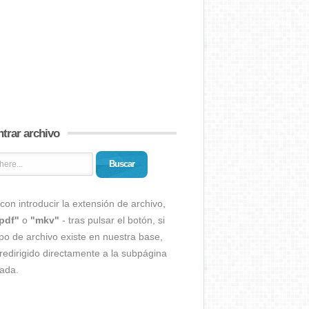
trar archivo
Buscar
con introducir la extensión de archivo,
pdf"
o
"mkv"
- tras pulsar el botón, si
ipo de archivo existe en nuestra base,
redirigido directamente a la subpágina
ada.