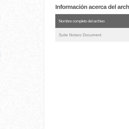
Información acerca del arc
Nombre completo del archivo
Suite Notaro Document