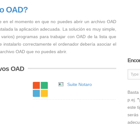
vo OAD?
e en el momento en que no puedes abrir un archivo OAD
nstalada la aplicación adecuada. La solución es muy simple,
o varios) programas para trabajar con OAD de la lista que
 instalarlo correctamente el ordenador debería asociar el
 archivo OAD que no puedes abrir.
Encon
ivos OAD
Suite Notaro
Basta 
p.ej.
"
este t
serás 
adecu