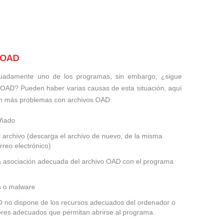
s OAD
uadamente uno de los programas, sin embargo, ¿sigue
 OAD? Pueden haber varias causas de esta situación, aquí
an más problemas con archivos OAD:
añado
 archivo (descarga el archivo de nuevo, de la misma
rreo electrónico)
la asociación adecuada del archivo OAD con el programa
us o malware
AD no dispone de los recursos adecuados del ordenador o
dores adecuados que permitan abrirse al programa.