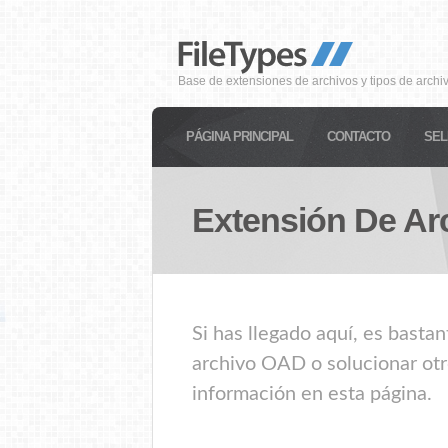
Base de extensiones de archivos y tipos de archi
PÁGINA PRINCIPAL
CONTACTO
SEL
Extensión De Ar
Si has llegado aquí, es basta
archivo OAD o solucionar otr
información en esta página.