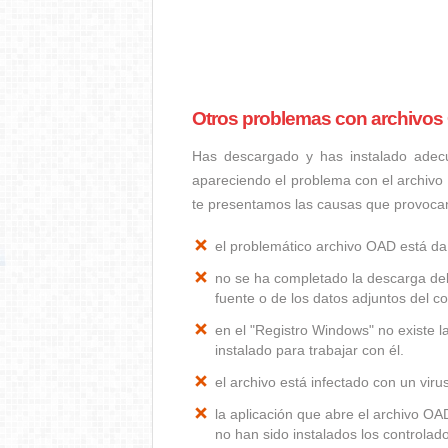
Otros problemas con archivo
Has descargado y has instalado adec
apareciendo el problema con el archivo
te presentamos las causas que provoc
el problemático archivo OAD está d
no se ha completado la descarga del
fuente o de los datos adjuntos del co
en el "Registro Windows" no existe 
instalado para trabajar con él.
el archivo está infectado con un vir
la aplicación que abre el archivo O
no han sido instalados los controla