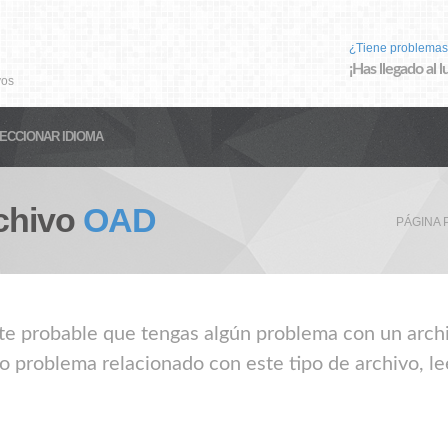
¿Tiene problemas
¡Has llegado al 
vos
ECCIONAR IDIOMA
chivo
OAD
PÁGINA 
nte probable que tengas algún problema con un archi
o problema relacionado con este tipo de archivo, le