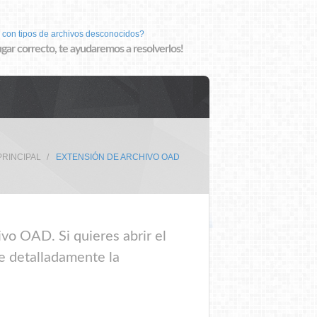
 con tipos de archivos desconocidos?
lugar correcto, te ayudaremos a resolverlos!
PRINCIPAL
EXTENSIÓN DE ARCHIVO OAD
vo OAD. Si quieres abrir el
e detalladamente la