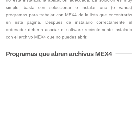
no está instalada la aplicación adecuada. La solución es muy
simple, basta con seleccionar e instalar uno (o varios)
programas para trabajar con MEX4 de la lista que encontrarás
en esta página. Después de instalarlo correctamente el
ordenador debería asociar el software recientemente instalado
con el archivo MEX4 que no puedes abrir.
Programas que abren archivos MEX4