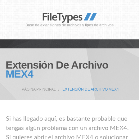
Base de extensiones de archivos y tipos de archivos
Extensión De Archivo
MEX4
PÁGINA PRINCIPAL
EXTENSIÓN DE ARCHIVO MEX4
Si has llegado aquí, es bastante probable que
tengas algún problema con un archivo MEX4.
Si quieres abrir el archivo MEX4 o solucionar