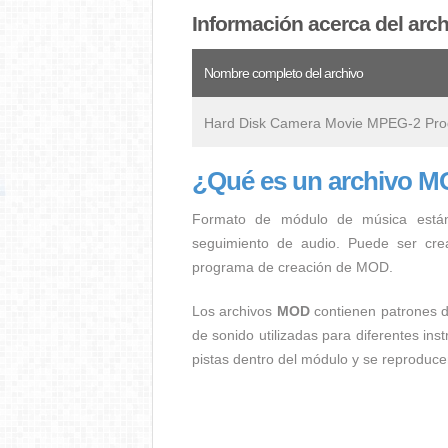
Información acerca del ar
Nombre completo del archivo
Hard Disk Camera Movie MPEG-2 Pro
¿Qué es un archivo 
Formato de módulo de música están
seguimiento de audio. Puede ser crea
programa de creación de MOD.
Los archivos
MOD
contienen patrones d
de sonido utilizadas para diferentes in
pistas dentro del módulo y se reproducen