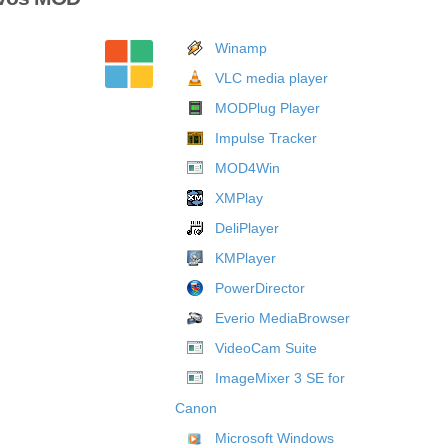
Winamp
VLC media player
MODPlug Player
Impulse Tracker
MOD4Win
XMPlay
DeliPlayer
KMPlayer
PowerDirector
Everio MediaBrowser
VideoCam Suite
ImageMixer 3 SE for
Canon
Microsoft Windows