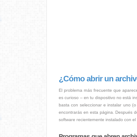
¿Cómo abrir un arch
El problema más frecuente que aparec
es curioso – en tu dispositivo no está i
basta con seleccionar e instalar uno (
encontrarás en esta página. Después de
software recientemente instalado con e
Programas que abren arch