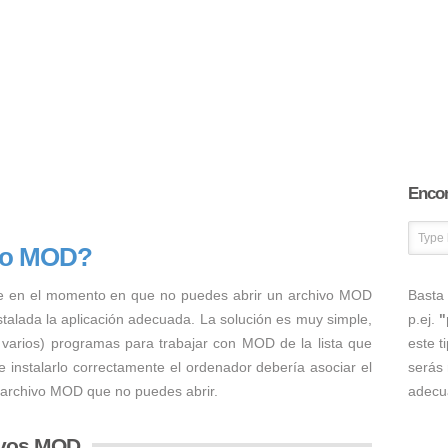
Encon
ivo MOD?
e en el momento en que no puedes abrir un archivo MOD
Basta 
nstalada la aplicación adecuada. La solución es muy simple,
p.ej.
"
o varios) programas para trabajar con MOD de la lista que
este t
 instalarlo correctamente el ordenador debería asociar el
serás 
l archivo MOD que no puedes abrir.
adecu
ivos MOD