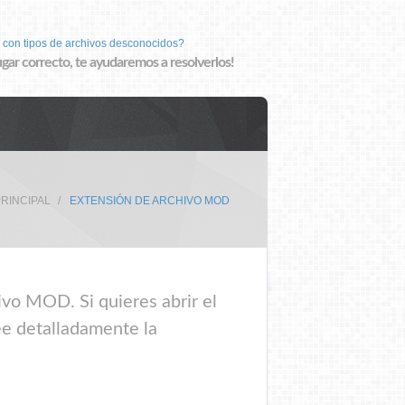
 con tipos de archivos desconocidos?
lugar correcto, te ayudaremos a resolverlos!
PRINCIPAL
EXTENSIÓN DE ARCHIVO MOD
ivo MOD. Si quieres abrir el
ee detalladamente la