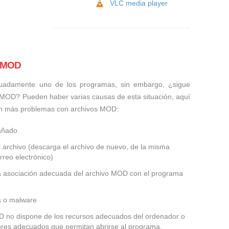
VLC media player
s MOD
uadamente uno de los programas, sin embargo, ¿sigue
 MOD? Pueden haber varias causas de esta situación, aquí
an más problemas con archivos MOD:
añado
 archivo (descarga el archivo de nuevo, de la misma
rreo electrónico)
la asociación adecuada del archivo MOD con el programa
us o malware
OD no dispone de los recursos adecuados del ordenador o
dores adecuados que permitan abrirse al programa.