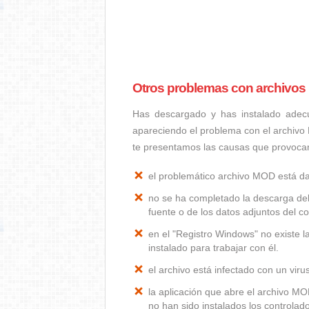
Otros problemas con archivo
Has descargado y has instalado adec
apareciendo el problema con el archivo
te presentamos las causas que provoc
el problemático archivo MOD está d
no se ha completado la descarga del
fuente o de los datos adjuntos del co
en el "Registro Windows" no existe 
instalado para trabajar con él.
el archivo está infectado con un vir
la aplicación que abre el archivo M
no han sido instalados los controla