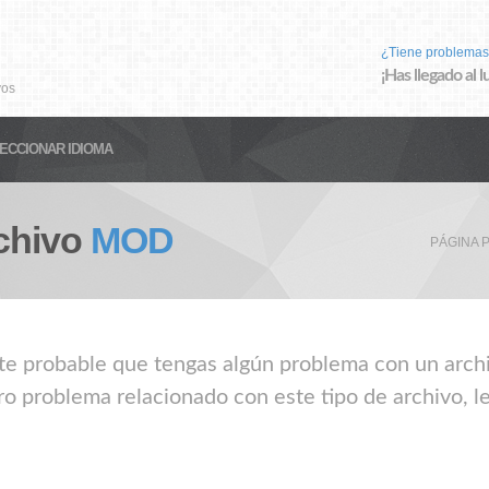
¿Tiene problemas
¡Has llegado al 
vos
ECCIONAR IDIOMA
chivo
MOD
PÁGINA 
nte probable que tengas algún problema con un arch
o problema relacionado con este tipo de archivo, l