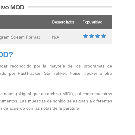
chivo MOD
Desarrollador
Popularidad
gram Stream Format
N/A
MOD?
dar reconocido por la mayoría de los programas de
do por FastTracker, StarTrekker, Noise Tracker u otro
e notas (al igual que un archivo MIDI), así como muestras
strumentos. Las muestras de sonido se asignan a diferentes
 de acuerdo con las notas de la partitura.