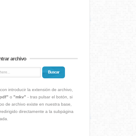
trar archivo
Buscar
con introducir la extensión de archivo,
pdf"
o
"mkv"
- tras pulsar el botón, si
ipo de archivo existe en nuestra base,
redirigido directamente a la subpágina
ada.