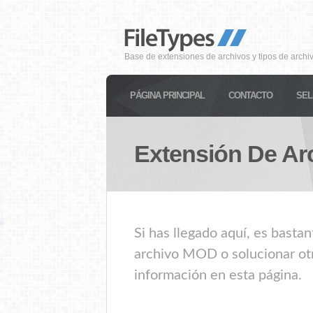
Base de extensiones de archivos y tipos de archi
PÁGINA PRINCIPAL
CONTACTO
SEL
Extensión De Ar
Si has llegado aquí, es basta
archivo MOD o solucionar otr
información en esta página.