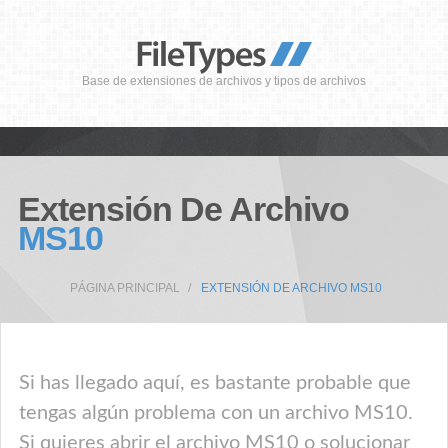
Base de extensiones de archivos y tipos de archivos
Extensión De Archivo
MS10
PÁGINA PRINCIPAL
EXTENSIÓN DE ARCHIVO MS10
Si has llegado aquí, es bastante probable que
tengas algún problema con un archivo MS10.
Si quieres abrir el archivo MS10 o solucionar