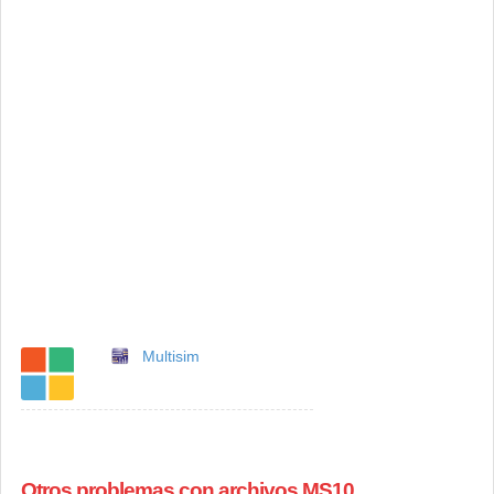
Multisim
Otros problemas con archivos MS10