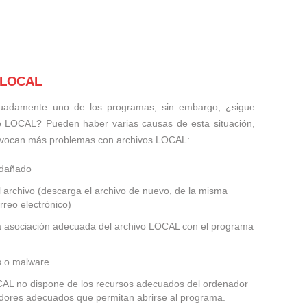
s LOCAL
uadamente uno de los programas, sin embargo, ¿sigue
o LOCAL? Pueden haber varias causas de esta situación,
rovocan más problemas con archivos LOCAL:
 dañado
 archivo (descarga el archivo de nuevo, de la misma
rreo electrónico)
la asociación adecuada del archivo LOCAL con el programa
us o malware
OCAL no dispone de los recursos adecuados del ordenador
ladores adecuados que permitan abrirse al programa.