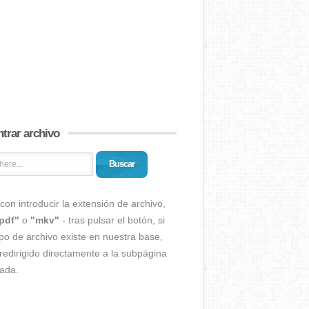
trar archivo
Buscar
con introducir la extensión de archivo,
pdf"
o
"mkv"
- tras pulsar el botón, si
ipo de archivo existe en nuestra base,
redirigido directamente a la subpágina
ada.