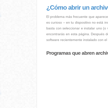
¿Cómo abrir un arch
El problema más frecuente que aparece
es curioso – en tu dispositivo no está i
basta con seleccionar e instalar uno (o
encontrarás en esta página. Después de
software recientemente instalado con e
Programas que abren arch