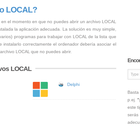
ivo LOCAL?
 en el momento en que no puedes abrir un archivo LOCAL
nstalada la aplicación adecuada. La solución es muy simple,
 varios) programas para trabajar con LOCAL de la lista que
 instalarlo correctamente el ordenador debería asociar el
l archivo LOCAL que no puedes abrir.
Encon
ivos LOCAL
Delphi
Basta 
p.ej.
"
este t
serás 
adecu