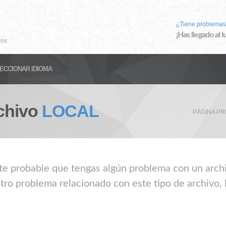
¿Tiene problemas
¡Has llegado al 
vos
ECCIONAR IDIOMA
chivo
LOCAL
PÁGINA PR
nte probable que tengas algún problema con un archi
tro problema relacionado con este tipo de archivo, 