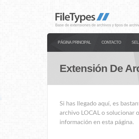
Base de extensiones de archivos y tipos de archi
PÁGINA PRINCIPAL
CONTACTO
SEL
Extensión De Ar
Si has llegado aquí, es basta
archivo LOCAL o solucionar o
información en esta página.