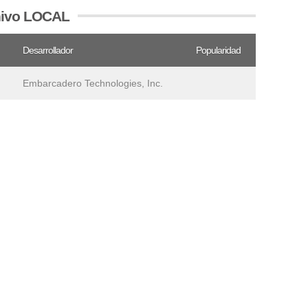
chivo LOCAL
Desarrollador
Popularidad
Embarcadero Technologies, Inc.