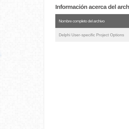
Información acerca del ar
Nombre completo del archivo
Delphi User-specific Project Options