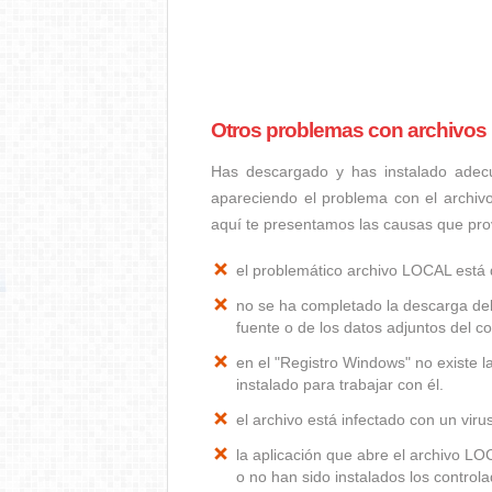
Otros problemas con archivo
Has descargado y has instalado adec
apareciendo el problema con el archiv
aquí te presentamos las causas que p
el problemático archivo LOCAL está
no se ha completado la descarga del
fuente o de los datos adjuntos del co
en el "Registro Windows" no existe 
instalado para trabajar con él.
el archivo está infectado con un vir
la aplicación que abre el archivo L
o no han sido instalados los contro