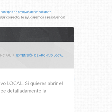
 con tipos de archivos desconocidos?
lugar correcto, te ayudaremos a resolverlos!
INCIPAL
EXTENSIÓN DE ARCHIVO LOCAL
vo LOCAL. Si quieres abrir el
lee detalladamente la