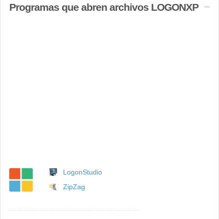
Programas que abren archivos LOGONXP
LogonStudio
ZipZag