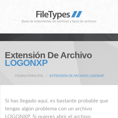
Base de extensiones de archivos y tipos de archivos
Extensión De Archivo
LOGONXP
PÁGINA PRINCIPAL
EXTENSIÓN DE ARCHIVO LOGONXP
Si has llegado aquí, es bastante probable que
tengas algún problema con un archivo
LOGONXP. Si quieres abrir el archivo