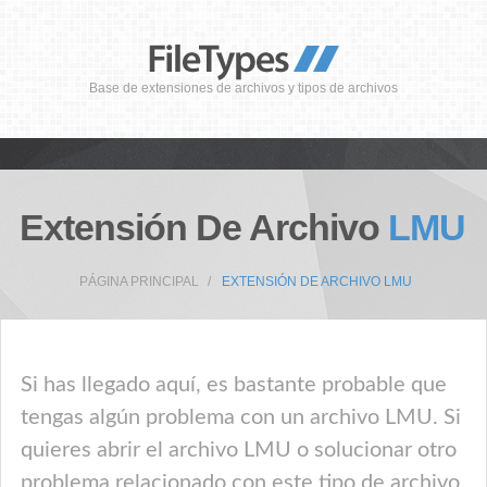
Base de extensiones de archivos y tipos de archivos
Extensión De Archivo
LMU
PÁGINA PRINCIPAL
EXTENSIÓN DE ARCHIVO LMU
Si has llegado aquí, es bastante probable que
tengas algún problema con un archivo LMU. Si
quieres abrir el archivo LMU o solucionar otro
problema relacionado con este tipo de archivo,