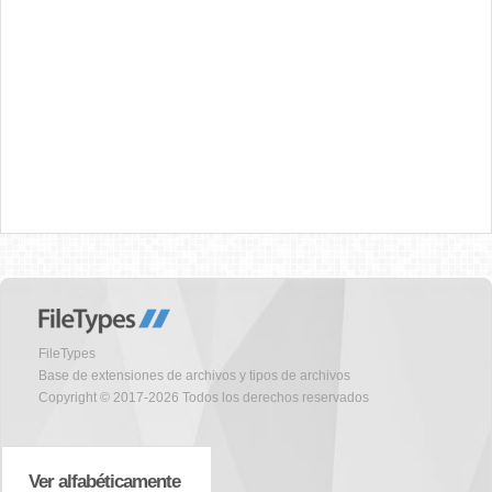
FileTypes
Base de extensiones de archivos y tipos de archivos
Copyright © 2017-2026 Todos los derechos reservados
Ver alfabéticamente