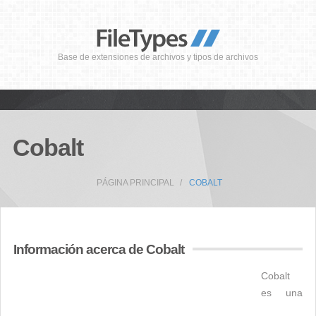
Base de extensiones de archivos y tipos de archivos
Cobalt
PÁGINA PRINCIPAL
COBALT
Información acerca de Cobalt
Cobalt
es una