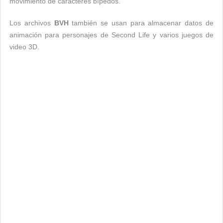
movimiento de caracteres bípedos.
Los archivos
BVH
también se usan para almacenar datos de
animación para personajes de Second Life y varios juegos de
video 3D.