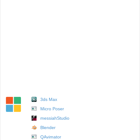
3ds Max
Micro Poser
messiahStudio
Blender
QAvimator