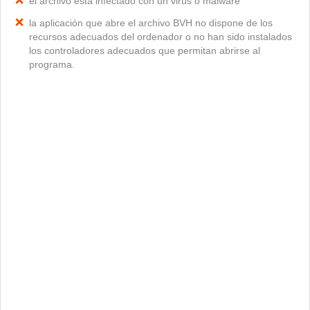
el archivo está infectado con un virus o malware
la aplicación que abre el archivo BVH no dispone de los
recursos adecuados del ordenador o no han sido instalados
los controladores adecuados que permitan abrirse al
programa.