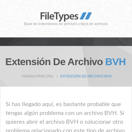
Base de extensiones de archivos y tipos de archivos
Extensión De Archivo
BVH
PÁGINA PRINCIPAL
EXTENSIÓN DE ARCHIVO BVH
Si has llegado aquí, es bastante probable que
tengas algún problema con un archivo BVH. Si
quieres abrir el archivo BVH o solucionar otro
problema relacionado con este tipo de archivo,