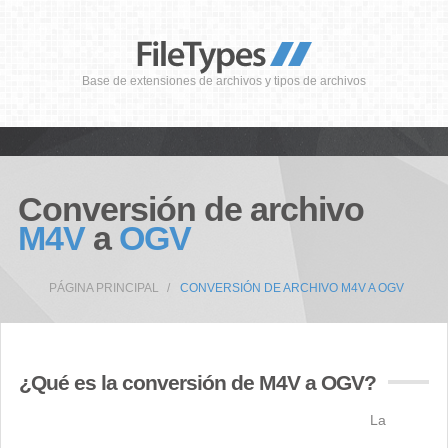
Base de extensiones de archivos y tipos de archivos
Conversión de archivo
M4V
a
OGV
PÁGINA PRINCIPAL
CONVERSIÓN DE ARCHIVO M4V A OGV
¿Qué es la conversión de M4V a OGV?
La