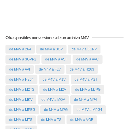
Otras posibles conversiones de un archivo M4V
de M4V a 264
de M4V a 3GP
de M4V a 3GPP
de M4V a 3GPP2
de M4V a ASF
de M4V a AVC
de M4V a AVI
de M4V a FLV
de M4V a H263
de M4V a H264
de M4V a M1V
de M4V a M2T
de M4V a M2TS
de M4V a M2V
de M4V a MJPG
de M4V a MKV
de M4V a MOV
de M4V a MP4
de M4V a MPEG
de M4V a MPG
de M4V a MPG4
de M4V a MTS
de M4V a TS
de M4V a VOB