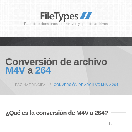
Base de extensiones de archivos y tipos de archivos
Conversión de archivo
M4V
a
264
PÁGINA PRINCIPAL
CONVERSIÓN DE ARCHIVO M4V A 264
¿Qué es la conversión de M4V a 264?
La