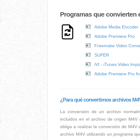
Programas que convierten 
Adobe Media Encoder
Adobe Premiere Pro
Freemake Video Conve
SUPER
iVI - iTunes Video Impo
Adobe Premiere Pro f
¿Para qué convertimos archivos M
La conversión de un archivo normal
incluidos en el archivo de origen M4V
obliga a realizar la conversión de M4V 
archivo M4V utilizando un programa qu