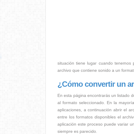
situación tiene lugar cuando tenemos p.
archivo que contiene sonido a un forma
¿Cómo convertir un a
En esta página encontrarás un listado d
al formato seleccionado. En la mayorí
aplicaciones, a continuación abrir el a
entre los formatos disponibles el arc
aplicación este proceso puede variar u
siempre es parecido.