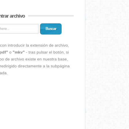
trar archivo
Buscar
con introducir la extensión de archivo,
pdf"
o
"mkv"
- tras pulsar el botón, si
ipo de archivo existe en nuestra base,
redirigido directamente a la subpágina
ada.