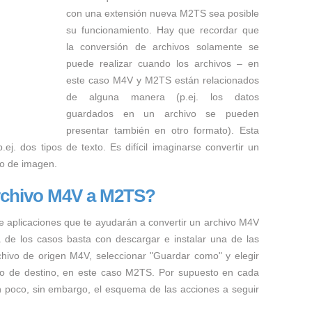
con una extensión nueva M2TS sea posible
su funcionamiento. Hay que recordar que
la conversión de archivos solamente se
puede realizar cuando los archivos – en
este caso M4V y M2TS están relacionados
de alguna manera (p.ej. los datos
guardados en un archivo se pueden
presentar también en otro formato). Esta
ej. dos tipos de texto. Es difícil imaginarse convertir un
to de imagen.
rchivo M4V a M2TS?
e aplicaciones que te ayudarán a convertir un archivo M4V
a de los casos basta con descargar e instalar una de las
rchivo de origen M4V, seleccionar "Guardar como" y elegir
hivo de destino, en este caso M2TS. Por supuesto en cada
n poco, sin embargo, el esquema de las acciones a seguir