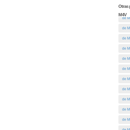
Otras 
M4V
de M
de M
de M
de M
de M
de M
de M
de M
de M
de 
de M
de M