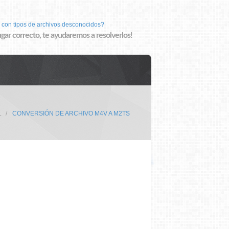
 con tipos de archivos desconocidos?
lugar correcto, te ayudaremos a resolverlos!
L
CONVERSIÓN DE ARCHIVO M4V A M2TS