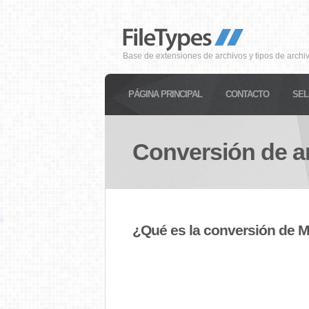
Base de extensiones de archivos y tipos de archi
PÁGINA PRINCIPAL
CONTACTO
SEL
Conversión de a
¿Qué es la conversión de 