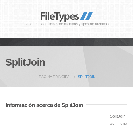
Base de extensiones de archivos y tipos de archivos
SplitJoin
PÁGINA PRINCIPAL
SPLITJOIN
Información acerca de SplitJoin
SplitJoin
es una