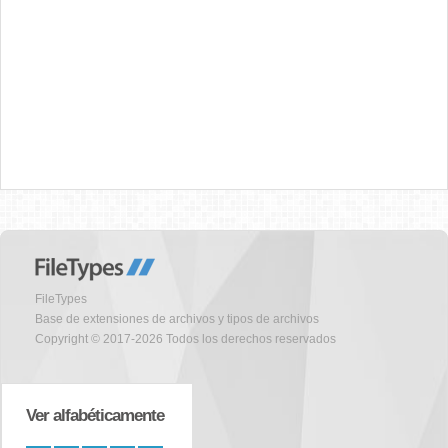
FileTypes
Base de extensiones de archivos y tipos de archivos
Copyright © 2017-2026 Todos los derechos reservados
Ver alfabéticamente