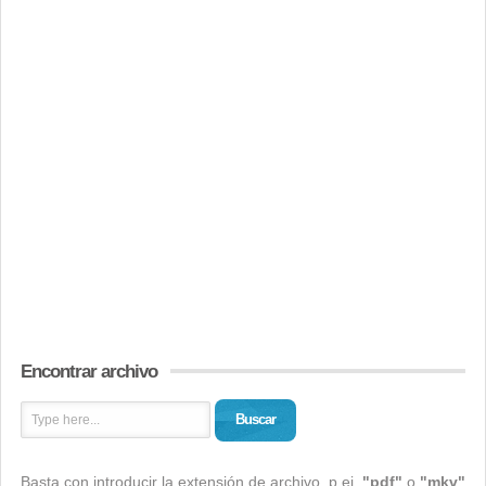
Encontrar archivo
Buscar
Basta con introducir la extensión de archivo, p.ej.
"pdf"
o
"mkv"