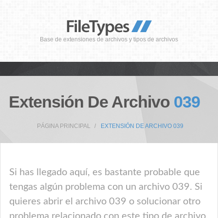
Base de extensiones de archivos y tipos de archivos
Extensión De Archivo
039
PÁGINA PRINCIPAL
EXTENSIÓN DE ARCHIVO 039
Si has llegado aquí, es bastante probable que
tengas algún problema con un archivo 039. Si
quieres abrir el archivo 039 o solucionar otro
problema relacionado con este tipo de archivo,