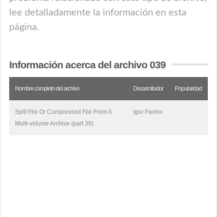
lee detalladamente la información en esta
página.
Información acerca del archivo 039
Nombre completo del archivo
Desarrollador
Popularidad
Split File Or Compressed File From A
Igor Pavlov
Multi-volume Archive (part 39)