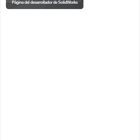
Página del desarrollador de SolidWorks