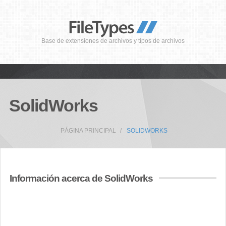
Base de extensiones de archivos y tipos de archivos
SolidWorks
PÁGINA PRINCIPAL
SOLIDWORKS
Información acerca de SolidWorks