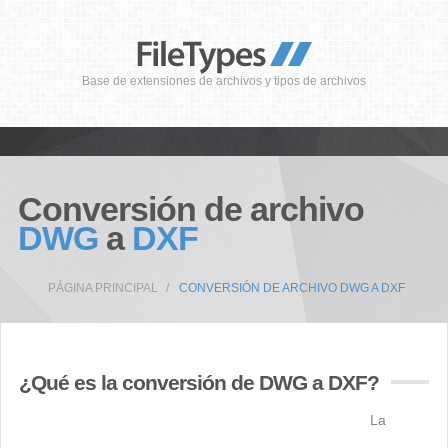
Base de extensiones de archivos y tipos de archivos
Conversión de archivo
DWG
a
DXF
PÁGINA PRINCIPAL
CONVERSIÓN DE ARCHIVO DWG A DXF
¿Qué es la conversión de DWG a DXF?
La