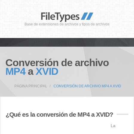
Base de extensiones de archivos y tipos de archivos
Conversión de archivo
MP4
a
XVID
PÁGINA PRINCIPAL
CONVERSIÓN DE ARCHIVO MP4 A XVID
¿Qué es la conversión de MP4 a XVID?
La