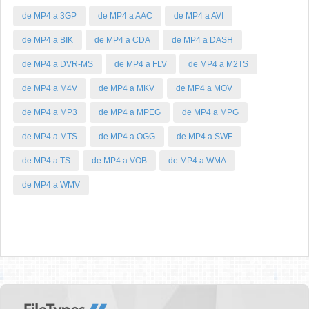
de MP4 a 3GP
de MP4 a AAC
de MP4 a AVI
de MP4 a BIK
de MP4 a CDA
de MP4 a DASH
de MP4 a DVR-MS
de MP4 a FLV
de MP4 a M2TS
de MP4 a M4V
de MP4 a MKV
de MP4 a MOV
de MP4 a MP3
de MP4 a MPEG
de MP4 a MPG
de MP4 a MTS
de MP4 a OGG
de MP4 a SWF
de MP4 a TS
de MP4 a VOB
de MP4 a WMA
de MP4 a WMV