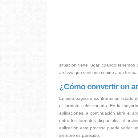
situación tiene lugar cuando tenemos p.
archivo que contiene sonido a un forma
¿Cómo convertir un a
En esta página encontrarás un listado d
al formato seleccionado. En la mayorí
aplicaciones, a continuación abrir el a
entre los formatos disponibles el arc
aplicación este proceso puede variar u
siempre es parecido.