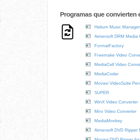
Programas que convierten 
Helium Music Manager
Aimersoft DRM Media 
FormatFactory
Freemake Video Conve
MediaCell Video Conve
MediaCoder
Movavi VideoSuite Per
SUPER
WinX Video Converter
Miro Video Converter
MediaMonkey
Aimersoft DVD Ripper 
Movavi DVD Ripper fo