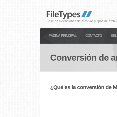
Base de extensiones de archivos y tipos de archi
PÁGINA PRINCIPAL
CONTACTO
SEL
Conversión de a
¿Qué es la conversión de