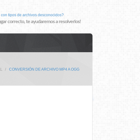
 con tipos de archivos desconocidos?
lugar correcto, te ayudaremos a resolverlos!
AL
CONVERSIÓN DE ARCHIVO MP4 A OGG