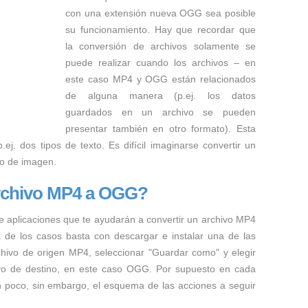
con una extensión nueva OGG sea posible
su funcionamiento. Hay que recordar que
la conversión de archivos solamente se
puede realizar cuando los archivos – en
este caso MP4 y OGG están relacionados
de alguna manera (p.ej. los datos
guardados en un archivo se pueden
presentar también en otro formato). Esta
ej. dos tipos de texto. Es difícil imaginarse convertir un
to de imagen.
rchivo MP4 a OGG?
e aplicaciones que te ayudarán a convertir un archivo MP4
a de los casos basta con descargar e instalar una de las
rchivo de origen MP4, seleccionar "Guardar como" y elegir
hivo de destino, en este caso OGG. Por supuesto en cada
n poco, sin embargo, el esquema de las acciones a seguir