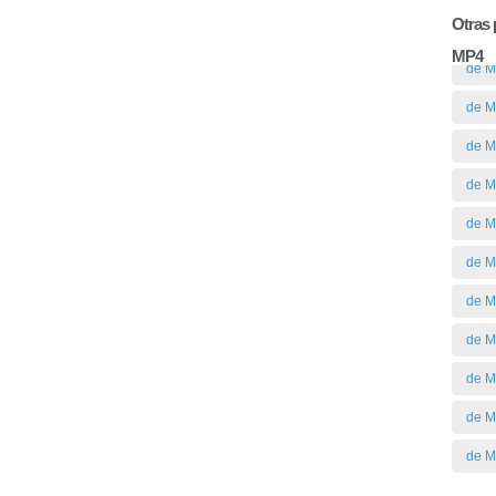
Otras 
MP4
de M
de M
de M
de 
de M
de M
de M
de 
de M
de M
de 