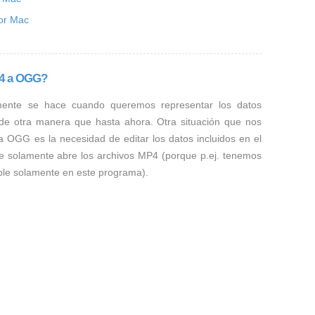
for Mac
P4 a OGG?
mente se hace cuando queremos representar los datos
 de otra manera que hasta ahora. Otra situación que nos
a OGG es la necesidad de editar los datos incluidos en el
e solamente abre los archivos MP4 (porque p.ej. tenemos
ible solamente en este programa).