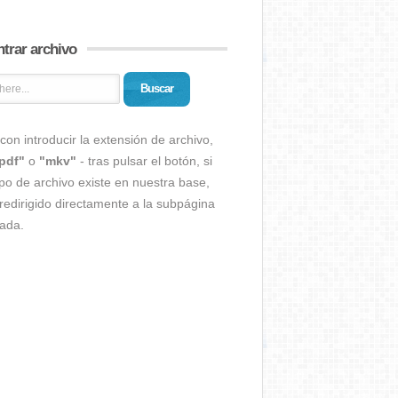
trar archivo
Buscar
con introducir la extensión de archivo,
pdf"
o
"mkv"
- tras pulsar el botón, si
ipo de archivo existe en nuestra base,
redirigido directamente a la subpágina
ada.