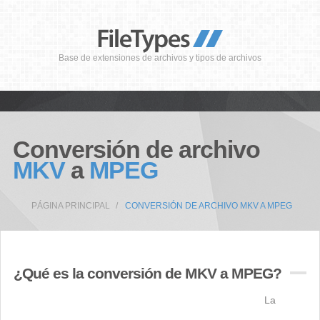
Base de extensiones de archivos y tipos de archivos
Conversión de archivo
MKV
a
MPEG
PÁGINA PRINCIPAL
CONVERSIÓN DE ARCHIVO MKV A MPEG
¿Qué es la conversión de MKV a MPEG?
La