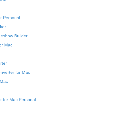
r Personal
ker
eshow Builder
for Mac
rter
nverter for Mac
r Mac
r for Mac Personal