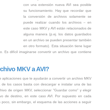
con una extensión nueva AVI sea posible
su funcionamiento. Hay que recordar que
la conversión de archivos solamente se
puede realizar cuando los archivos – en
este caso MKV y AVI están relacionados de
alguna manera (p.ej. los datos guardados
en un archivo se pueden presentar también
en otro formato). Esta situación tiene lugar
. Es difícil imaginarse convertir un archivo que contiene
rchivo MKV a AVI?
e aplicaciones que te ayudarán a convertir un archivo MKV
a de los casos basta con descargar e instalar una de las
rchivo de origen MKV, seleccionar "Guardar como" y elegir
hivo de destino, en este caso AVI. Por supuesto en cada
n poco, sin embargo, el esquema de las acciones a seguir