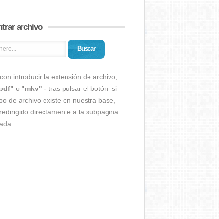
trar archivo
Buscar
con introducir la extensión de archivo,
pdf"
o
"mkv"
- tras pulsar el botón, si
ipo de archivo existe en nuestra base,
redirigido directamente a la subpágina
ada.