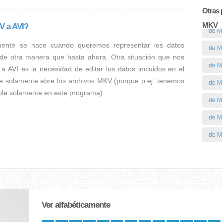
Otras 
MKV
V a AVI?
de M
mente se hace cuando queremos representar los datos
de M
 de otra manera que hasta ahora. Otra situación que nos
de 
a AVI es la necesidad de editar los datos incluidos en el
e solamente abre los archivos MKV (porque p.ej. tenemos
de 
ible solamente en este programa).
de 
de M
de M
Ver alfabéticamente