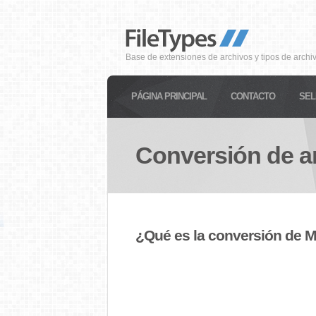
Base de extensiones de archivos y tipos de archi
PÁGINA PRINCIPAL
CONTACTO
SEL
Conversión de a
¿Qué es la conversión de 