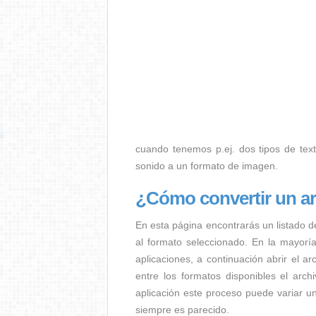
cuando tenemos p.ej. dos tipos de texto
sonido a un formato de imagen.
¿Cómo convertir un a
En esta página encontrarás un listado d
al formato seleccionado. En la mayorí
aplicaciones, a continuación abrir el a
entre los formatos disponibles el arc
aplicación este proceso puede variar u
siempre es parecido.