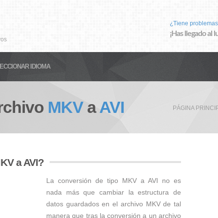
¿Tiene problemas
¡Has llegado al 
vos
ECCIONAR IDIOMA
rchivo
MKV
a
AVI
PÁGINA PRINCI
MKV a AVI?
La conversión de tipo MKV a AVI no es
nada más que cambiar la estructura de
datos guardados en el archivo MKV de tal
manera que tras la conversión a un archivo